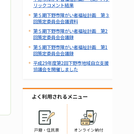
リックコメント結果
第５期下野市障がい者福祉計画 第３
回策定委員会会議資料
第５期下野市障がい者福祉計画 第2
回策定委員会会議録
第５期下野市障がい者福祉計画 第1
回策定委員会会議録
平成29年度第2回下野市地域自立支援
協議会を開催しました
よく利用されるメニュー
戸籍・住民票
オンライン納付