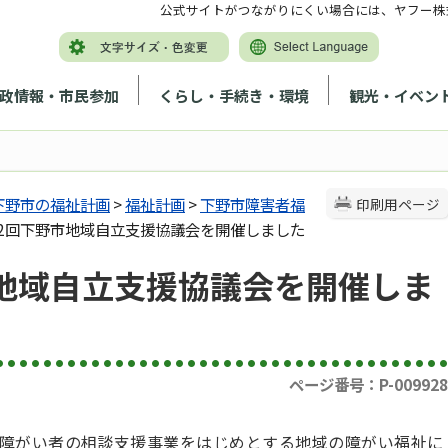
公式サイトがつながりにくい場合には、ヤフー株
政情報・市民参加
くらし・手続き・環境
観光・イベン
下野市の福祉計画
>
福祉計画
>
下野市障害者福
印刷用ページ
第2回下野市地域自立支援協議会を開催しました
市地域自立支援協議会を開催しま
ページ番号：P-009928
障がい者の相談支援事業をはじめとする地域の障がい福祉に