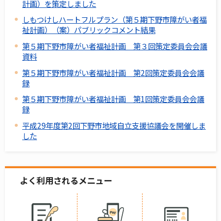
計画）を策定しました
しもつけしハートフルプラン（第５期下野市障がい者福
祉計画）（案）パブリックコメント結果
第５期下野市障がい者福祉計画 第３回策定委員会会議
資料
第５期下野市障がい者福祉計画 第2回策定委員会会議
録
第５期下野市障がい者福祉計画 第1回策定委員会会議
録
平成29年度第2回下野市地域自立支援協議会を開催しま
した
よく利用されるメニュー