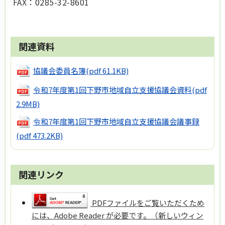
FAX：0285-32-8601
関連資料
協議会委員名簿
(pdf 61.1KB)
令和7年度第1回下野市地域自立支援協議会資料
(pdf
2.9MB)
令和7年度第1回下野市地域自立支援協議会議事録
(pdf 473.2KB)
関連リンク
PDFファイルをご覧いただくため
には、Adobe Reader が必要です。（新しいウィン