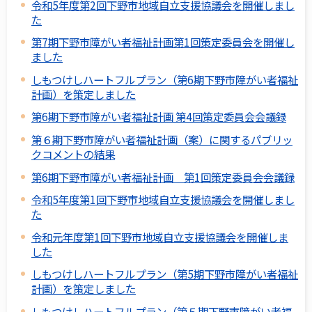
令和5年度第2回下野市地域自立支援協議会を開催しまし
た
第7期下野市障がい者福祉計画第1回策定委員会を開催し
ました
しもつけしハートフルプラン（第6期下野市障がい者福祉
計画）を策定しました
第6期下野市障がい者福祉計画 第4回策定委員会会議録
第６期下野市障がい者福祉計画（案）に関するパブリッ
クコメントの結果
第6期下野市障がい者福祉計画 第1回策定委員会会議録
令和5年度第1回下野市地域自立支援協議会を開催しまし
た
令和元年度第1回下野市地域自立支援協議会を開催しま
した
しもつけしハートフルプラン（第5期下野市障がい者福祉
計画）を策定しました
しもつけしハートフルプラン（第５期下野市障がい者福