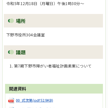
令和5年12月18日（月曜日）午後1時30分～
場所
下野市役所304会議室
議題
第7期下野市障がい者福祉計画素案について
関連資料
00_式次第
(pdf 52.9KB)