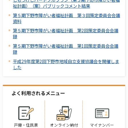
祉計画）（案）パブリックコメント結果
第５期下野市障がい者福祉計画 第３回策定委員会会議
資料
第５期下野市障がい者福祉計画 第2回策定委員会会議
録
第５期下野市障がい者福祉計画 第1回策定委員会会議
録
平成29年度第2回下野市地域自立支援協議会を開催しま
した
よく利用されるメニュー
戸籍・住民票
オンライン納付
マイナンバー