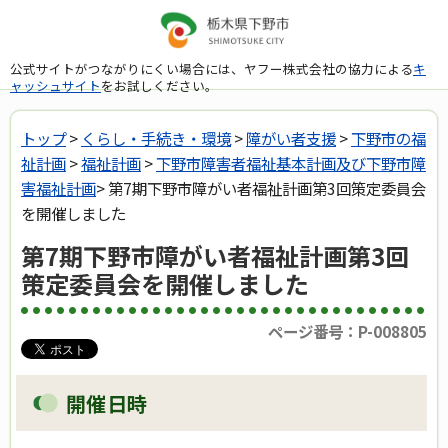
公式サイトがつながりにくい場合には、ヤフー株式会社の協力による
キ
ャッシュサイト
をお試しください。
トップ
>
くらし・手続き・環境
>
障がい者支援
>
下野市の福
祉計画
>
福祉計画
>
下野市障害者福祉基本計画及び下野市障
害福祉計画
> 第7期下野市障がい者福祉計画第3回策定委員会
を開催しました
第7期下野市障がい者福祉計画第3回
策定委員会を開催しました
ページ番号：P-008805
開催日時