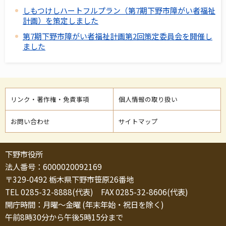
しもつけしハートフルプラン（第7期下野市障がい者福祉
計画）を策定しました
第7期下野市障がい者福祉計画第2回策定委員会を開催し
ました
リンク・著作権・免責事項
個人情報の取り扱い
お問い合わせ
サイトマップ
下野市役所
法人番号：6000020092169
〒329-0492 栃木県下野市笹原26番地
TEL 0285-32-8888(代表) FAX 0285-32-8606(代表)
開庁時間：月曜～金曜 (年末年始・祝日を除く)
午前8時30分から午後5時15分まで