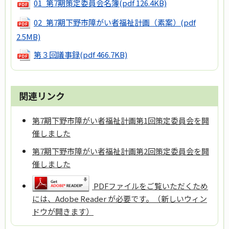
01_第7期策定委員会名簿
(pdf 126.4KB)
02_第7期下野市障がい者福祉計画（素案）
(pdf
2.5MB)
第３回議事録
(pdf 466.7KB)
関連リンク
第7期下野市障がい者福祉計画第1回策定委員会を開
催しました
第7期下野市障がい者福祉計画第2回策定委員会を開
催しました
PDFファイルをご覧いただくため
には、Adobe Reader が必要です。（新しいウィン
ドウが開きます）