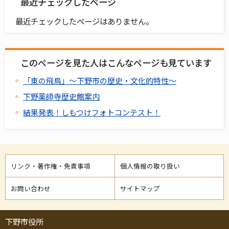
最近チェックしたページ
最近チェックしたページはありません。
このページを見た人はこんなページも見ています
「東の飛鳥」～下野市の歴史・文化的特性～
下野薬師寺歴史館案内
結果発表！しもつけフォトコンテスト！
リンク・著作権・免責事項
個人情報の取り扱い
お問い合わせ
サイトマップ
下野市役所