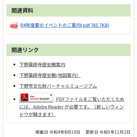
関連資料
R4年度夏のイベントのご案内
(pdf 765.7KB)
関連リンク
下野薬師寺歴史館案内
下野薬師寺歴史館(地図案内）
下野市文化財バーチャルミュージアム
PDFファイルをご覧いただくため
には、Adobe Reader が必要です。（新しいウィン
ドウが開きます）
掲載日 令和4年8月10日
更新日 令和5年11月2日