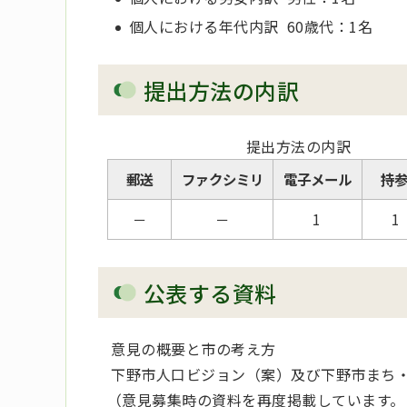
個人における年代内訳 60歳代：1名
提出方法の内訳
提出方法の内訳
郵送
ファクシミリ
電子メール
持
－
－
1
1
公表する資料
意見の概要と市の考え方
下野市人口ビジョン（案）及び下野市まち
（意見募集時の資料を再度掲載しています。