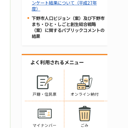
ンケート結果について（平成27年
度）
下野市人口ビジョン（案）及び下野市
まち・ひと・しごと創生総合戦略
（案）に関するパブリックコメントの
結果
よく利用されるメニュー
戸籍・住民票
オンライン納付
マイナンバー
ごみ