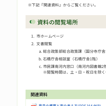
※下記『関連資料』からご覧ください。
資料の閲覧場所
市ホームページ
文書閲覧
総合政策部総合政策課（国分寺庁舎
石橋庁舎相談室（石橋庁舎1階）
市民課南河内窓口（南河内図書館2
※閲覧時間は、土・日・祝日を除く午
関連資料
意見の概要と市の考え方
(PDF 164.4KB)