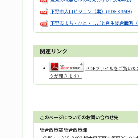
下野市人口ビジョン（案）
(PDF 3.3MB)
下野市まち・ひと・しごと創生総合戦略（
関連リンク
PDFファイルをご覧いただ
ウが開きます）
このページについてのお問い合わせ先
総合政策部 総合政策課