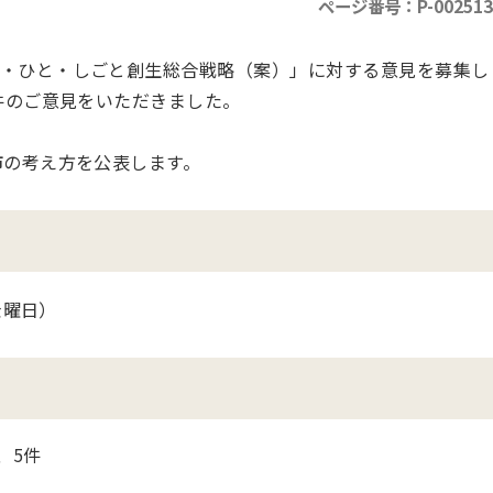
ページ番号：P-002513
・ひと・しごと創生総合戦略（案）」に対する意見を募集し
件のご意見をいただきました。
市の考え方を公表します。
金曜日）
、5件