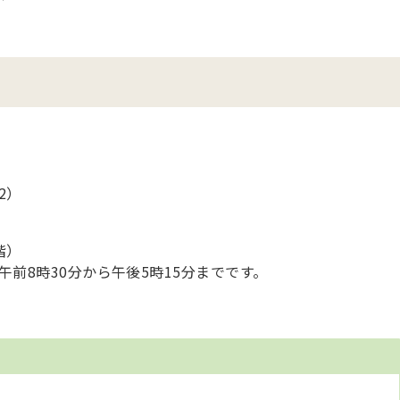
2）
階）
前8時30分から午後5時15分までです。