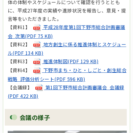
体の体制やスケジュールについて確認を行うととも
に、平成27年度の実績や進捗状況を報告し、意見・提
言等をいただきました。
【資料1】
平成28年度第1回下野市総合計画審議
会 次第(PDF 75 KB)
【資料2】
地方創生に係る推進体制とスケジュー
ル(PDF 134 KB)
【資料3】
推進体制図(PDF 129 KB)
【資料4】
下野市まち・ひと・しごと・創生総合
戦略 評価分析シート(PDF 596 KB)
【会議録】
第1回下野市総合計画審議会 会議録
(PDF 422 KB)
会議の様子