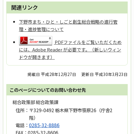
関連リンク
下野市まち・ひと・しごと創生総合戦略の進行管
理・進捗管理について
PDFファイルをご覧いただくため
には、Adobe Reader が必要です。（新しいウィン
ドウが開きます）
掲載日 平成28年12月27日
更新日 平成30年3月23日
このページについてのお問い合わせ先
総合政策部 総合政策課
住所：
〒329-0492 栃木県下野市笹原26（庁舎2
階）
電話：
0285-32-8886
FAX：
0285-32-8606