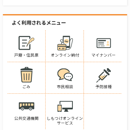
よく利用されるメニュー
戸籍・住民票
オンライン納付
マイナンバー
ごみ
市民相談
予防接種
公共交通機関
しもつけオンライン
サービス