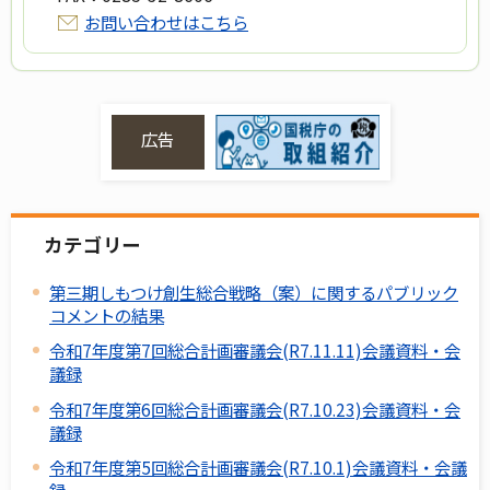
お問い合わせはこちら
広告
カテゴリー
第三期しもつけ創生総合戦略（案）に関するパブリック
コメントの結果
令和7年度第7回総合計画審議会(R7.11.11)会議資料・会
議録
令和7年度第6回総合計画審議会(R7.10.23)会議資料・会
議録
令和7年度第5回総合計画審議会(R7.10.1)会議資料・会議