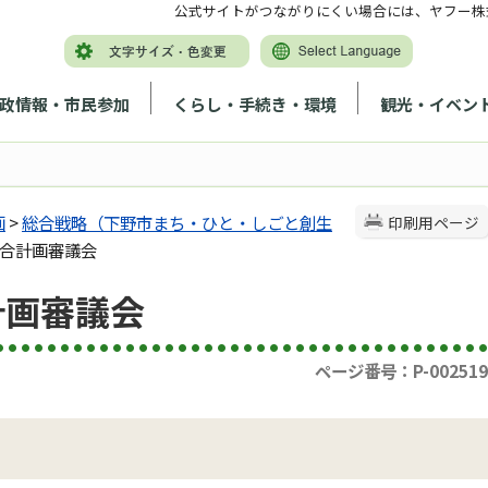
公式サイトがつながりにくい場合には、ヤフー株
政情報・市民参加
くらし・手続き・環境
観光・イベン
画
>
総合戦略（下野市まち・ひと・しごと創生
印刷用ページ
総合計画審議会
計画審議会
ページ番号：P-002519