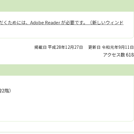
くためには、Adobe Reader が必要です。（新しいウィンド
掲載日 平成28年12月27日
更新日 令和元年9月11日
アクセス数
618
舎2階）