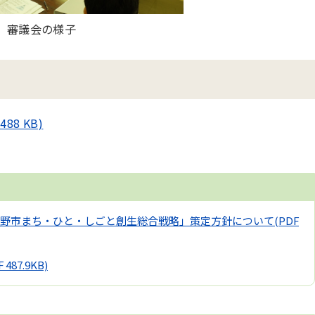
審議会の様子
8 KB)
野市まち・ひと・しごと創生総合戦略」策定方針について
(PDF
F 487.9KB)