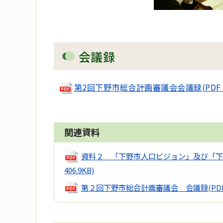
会議録
第2回下野市総合計画審議会会議録(PDF 48
関連資料
資料２ 「下野市人口ビジョン」及び「下
406.9KB)
第２回下野市総合計画審議会 会議録
(PD