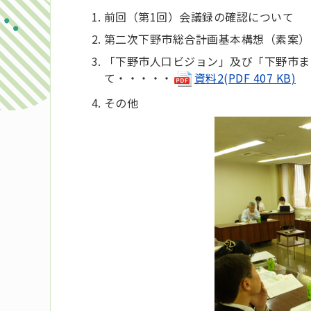
前回（第1回）会議録の確認について
第二次下野市総合計画基本構想（素案）
「下野市人口ビジョン」及び「下野市ま
て・・・・・
資料2(PDF 407 KB)
その他