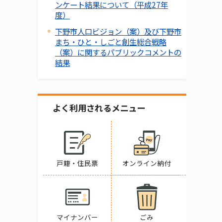
ンケート結果について（平成27年
度）
下野市人口ビジョン（案）及び下野市
まち・ひと・しごと創生総合戦略
（案）に関するパブリックコメントの
結果
よく利用されるメニュー
戸籍・住民票
オンライン納付
マイナンバー
ごみ