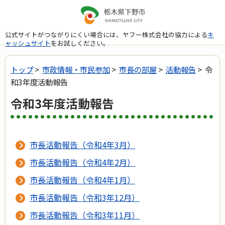
公式サイトがつながりにくい場合には、ヤフー株式会社の協力による
キ
ャッシュサイト
をお試しください。
トップ
>
市政情報・市民参加
>
市長の部屋
>
活動報告
> 令
和3年度活動報告
令和3年度活動報告
市長活動報告（令和4年3月）
市長活動報告（令和4年2月）
市長活動報告（令和4年1月）
市長活動報告（令和3年12月）
市長活動報告（令和3年11月）