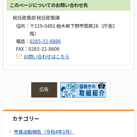
このページについてのお問い合わせ先
総合政策部 総合政策課
住所：
〒329-0492 栃木県下野市笹原26（庁舎2
階）
電話：
0285-32-8886
FAX：
0285-32-8606
お問い合わせはこちら
広告
カテゴリー
市長活動報告（令和4年3月）