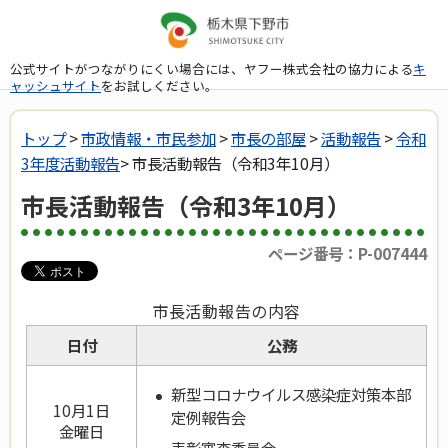
公式サイトがつながりにくい場合には、ヤフー株式会社の協力による
キ
ャッシュサイト
をお試しください。
トップ
>
市政情報・市民参加
>
市長の部屋
>
活動報告
>
令和
3年度活動報告
> 市長活動報告（令和3年10月）
市長活動報告（令和3年10月）
ページ番号：P-007444
市長活動報告の内容
日付
公務
新型コロナウイルス感染症対策本部
10月1日
定例報告会
金曜日
表彰審査委員会