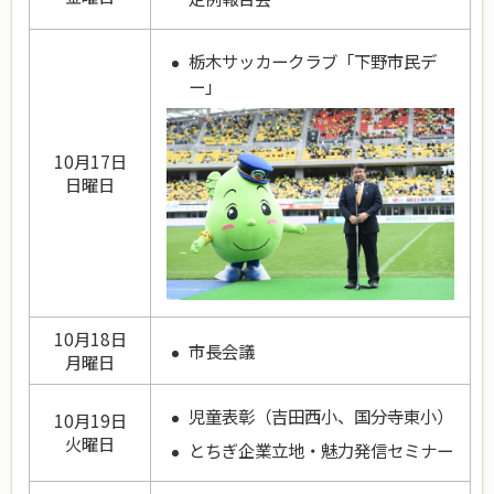
栃木サッカークラブ「下野市民デ
ー」
10月17日
日曜日
10月18日
市長会議
月曜日
児童表彰（吉田西小、国分寺東小）
10月19日
火曜日
とちぎ企業立地・魅力発信セミナー