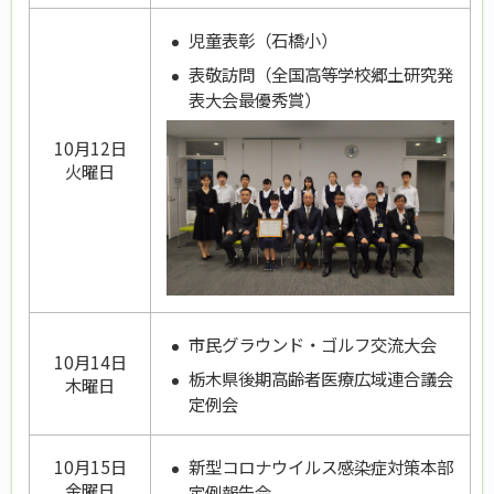
児童表彰（石橋小）
表敬訪問（全国高等学校郷土研究発
表大会最優秀賞）
10月12日
火曜日
市民グラウンド・ゴルフ交流大会
10月14日
栃木県後期高齢者医療広域連合議会
木曜日
定例会
新型コロナウイルス感染症対策本部
10月15日
金曜日
定例報告会