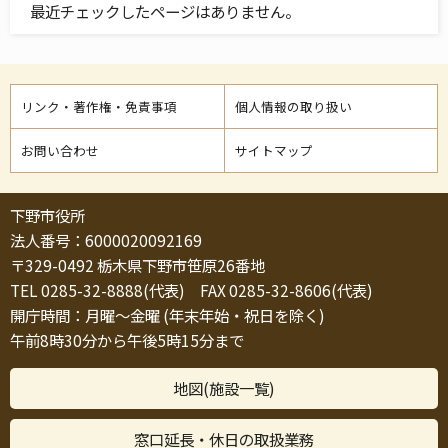
最近チェックしたページはありません。
リンク・著作権・免責事項
個人情報の取り扱い
お問い合わせ
サイトマップ
下野市役所
法人番号：6000020092169
〒329-0492 栃木県下野市笹原26番地
TEL 0285-32-8888(代表) FAX 0285-32-8606(代表)
開庁時間：月曜～金曜 (年末年始・祝日を除く)
午前8時30分から午後5時15分まで
地図(施設一覧)
窓口延長・休日の取扱業務