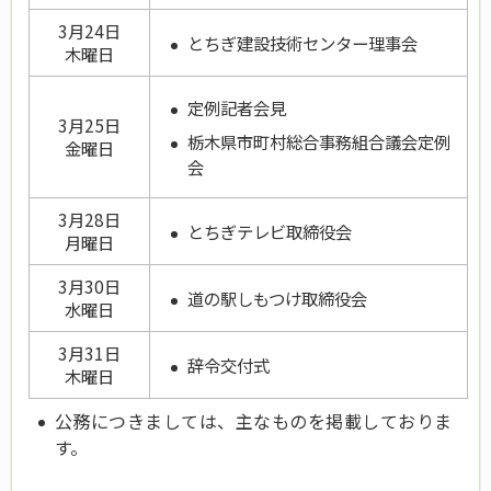
3月24日
とちぎ建設技術センター理事会
木曜日
定例記者会見
3月25日
栃木県市町村総合事務組合議会定例
金曜日
会
3月28日
とちぎテレビ取締役会
月曜日
3月30日
道の駅しもつけ取締役会
水曜日
3月31日
辞令交付式
木曜日
公務につきましては、主なものを掲載しておりま
す。