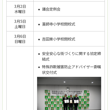
3月2日
議会定例会
水曜日
3月5日
薬師寺小学校閉校式
土曜日
3月6日
吉田東小学校閉校式
日曜日
安全安心な街づくりに関する協定締
結式
特殊詐欺被害防止アドバイザー委嘱
状交付式