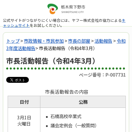
公式サイトがつながりにくい場合には、ヤフー株式会社の協力による
キ
ャッシュサイト
をお試しください。
トップ
>
市政情報・市民参加
>
市長の部屋
>
活動報告
>
令和
3年度活動報告
> 市長活動報告（令和4年3月）
市長活動報告（令和4年3月）
ページ番号：P-007731
市長活動報告の内容
日付
公務
石橋高校卒業式
3月1日
火曜日
議会定例会（一般質問）