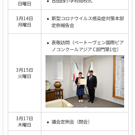
吉田西小学校閉校式
日曜日
新型コロナウイルス感染症対策本部
3月14日
月曜日
定例報告会
表敬訪問（ベートーヴェン国際ピア
ノコンクールアジア C部門第1位）
3月15日
火曜日
3月17日
議会定例会（閉会）
木曜日