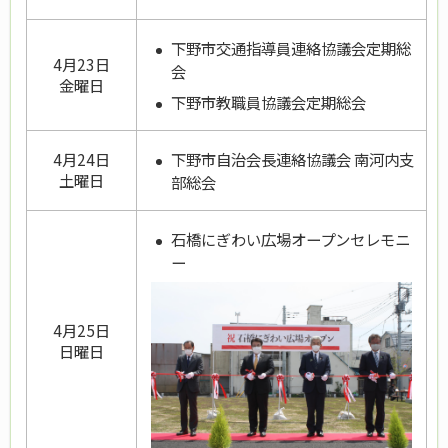
下野市交通指導員連絡協議会定期総
4月23日
会
金曜日
下野市教職員協議会定期総会
下野市自治会長連絡協議会 南河内支
4月24日
土曜日
部総会
石橋にぎわい広場オープンセレモニ
ー
4月25日
日曜日