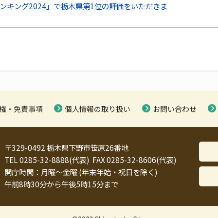
ンキング2024」で栃木県第1位の評価をいただきま
権・免責事項
個人情報の取り扱い
お問い合わせ
〒329-0492 栃木県下野市笹原26番地
TEL 0285-32-8888(代表) FAX 0285-32-8606(代表)
開庁時間：月曜～金曜 (年末年始・祝日を除く)
午前8時30分から午後5時15分まで