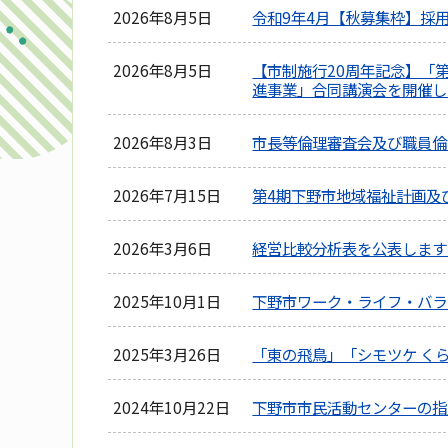
2026年8月5日
令和9年4月【秋募集枠】採
2026年8月5日
【市制施行20周年記念】「
進事業」合同講演会を開催し
2026年8月3日
市長等倫理審査会及び職員倫
2026年7月15日
第4期下野市地域福祉計画及
2026年3月6日
経営比較分析表を公表します
2025年10月1日
下野市ワーク・ライフ・バラ
2025年3月26日
「東の飛鳥」「シモツケ く
2024年10月22日
下野市市民活動センターの指