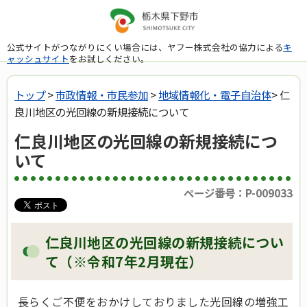
公式サイトがつながりにくい場合には、ヤフー株式会社の協力による
キ
ャッシュサイト
をお試しください。
トップ
>
市政情報・市民参加
>
地域情報化・電子自治体
> 仁
良川地区の光回線の新規接続について
仁良川地区の光回線の新規接続につ
いて
ページ番号：P-009033
仁良川地区の光回線の新規接続につい
て（※令和7年2月現在）
長らくご不便をおかけしておりました光回線の増強工