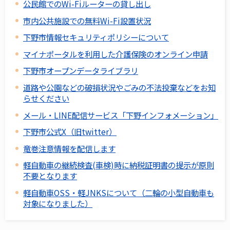
公民館でのWi-Fiルーターの貸し出し
市内公共施設での無料Wi-Fi設置状況
下野市情報セキュリティポリシーについて
マイナポータルを利用した介護保険のオンライン申請
下野市オープンデータライブラリ
道路や公園などの破損状況やごみの不法投棄などをお知
らせください
メール・LINE配信サービス「下野インフォメーション」
下野市公式X（旧twitter）
竜巻注意情報を配信します
軽自動車の継続検査(車検)時に納税証明書の提示が原則
不要となります
軽自動車OSS・軽JNKSについて（二輪の小型自動車も
対象になりました）