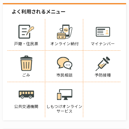
よく利用されるメニュー
戸籍・住民票
オンライン納付
マイナンバー
ごみ
市民相談
予防接種
公共交通機関
しもつけオンライン
サービス