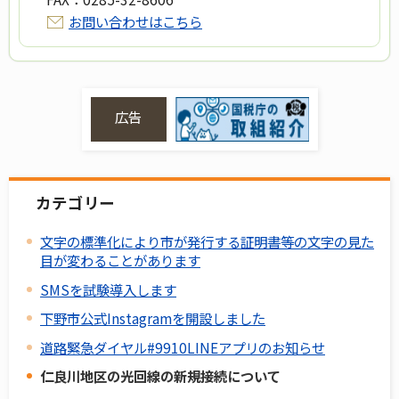
お問い合わせはこちら
広告
カテゴリー
文字の標準化により市が発行する証明書等の文字の見た
目が変わることがあります
SMSを試験導入します
下野市公式Instagramを開設しました
道路緊急ダイヤル#9910LINEアプリのお知らせ
仁良川地区の光回線の新規接続について