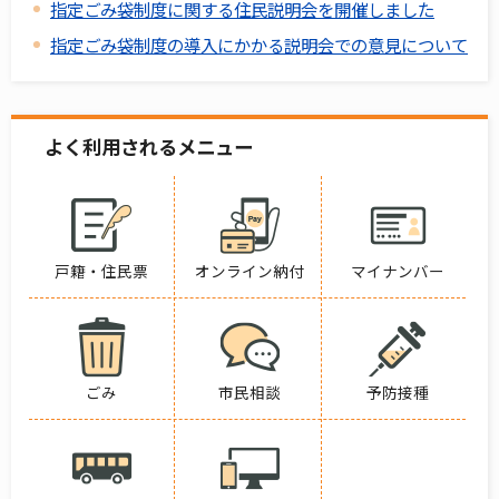
指定ごみ袋制度に関する住民説明会を開催しました
指定ごみ袋制度の導入にかかる説明会での意見について
よく利用されるメニュー
戸籍・住民票
オンライン納付
マイナンバー
ごみ
市民相談
予防接種