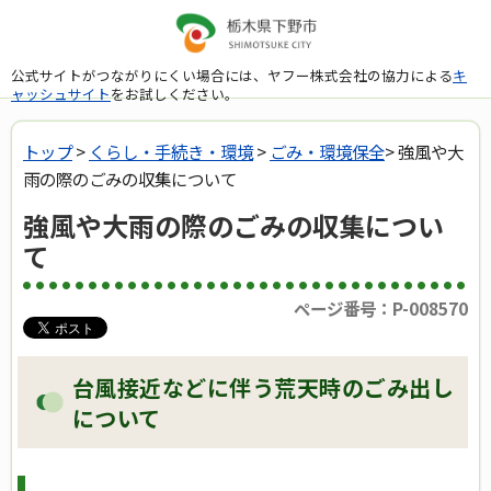
公式サイトがつながりにくい場合には、ヤフー株式会社の協力による
キ
ャッシュサイト
をお試しください。
トップ
>
くらし・手続き・環境
>
ごみ・環境保全
> 強風や大
雨の際のごみの収集について
強風や大雨の際のごみの収集につい
て
ページ番号：P-008570
台風接近などに伴う荒天時のごみ出し
について