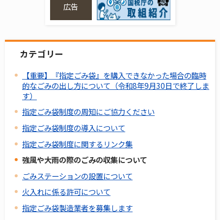
広告
カテゴリー
【重要】『指定ごみ袋』を購入できなかった場合の臨時
的なごみの出し方について（令和8年9月30日で終了しま
す）
指定ごみ袋制度の周知にご協力ください
指定ごみ袋制度の導入について
指定ごみ袋制度に関するリンク集
強風や大雨の際のごみの収集について
ごみステーションの設置について
火入れに係る許可について
指定ごみ袋製造業者を募集します