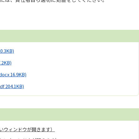
20.3KB)
7.2KB)
docx 16.9KB)
df 204.1KB)
いウィンドウが開きます）