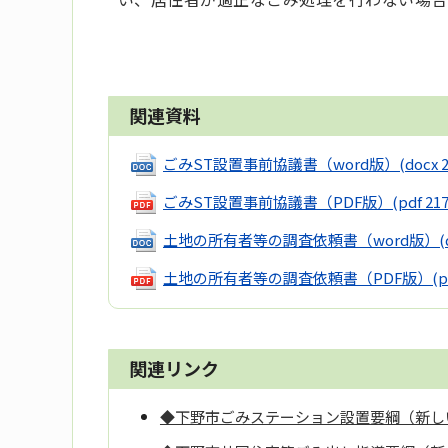
関連資料
ごみST設置事前協議書（word版）
(docx 
ごみST設置事前協議書（PDF版）
(pdf 21
土地の所有者等の調査依頼書（word版）
(
土地の所有者等の調査依頼書（PDF版）
(p
関連リンク
◆下野市ごみステーション設置要綱（新し