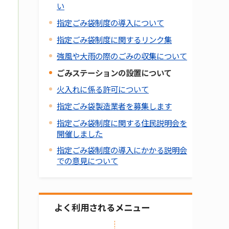
い
指定ごみ袋制度の導入について
指定ごみ袋制度に関するリンク集
強風や大雨の際のごみの収集について
ごみステーションの設置について
火入れに係る許可について
指定ごみ袋製造業者を募集します
指定ごみ袋制度に関する住民説明会を
開催しました
指定ごみ袋制度の導入にかかる説明会
での意見について
よく利用されるメニュー