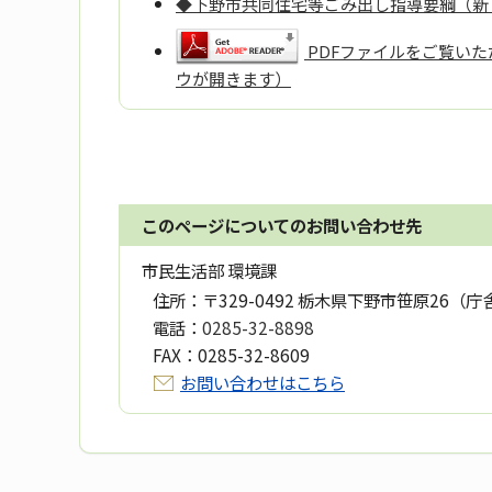
◆下野市共同住宅等ごみ出し指導要綱（新
PDFファイルをご覧いただ
ウが開きます）
このページについてのお問い合わせ先
市民生活部 環境課
住所：
〒329-0492 栃木県下野市笹原26（庁
電話：
0285-32-8898
FAX：
0285-32-8609
お問い合わせはこちら