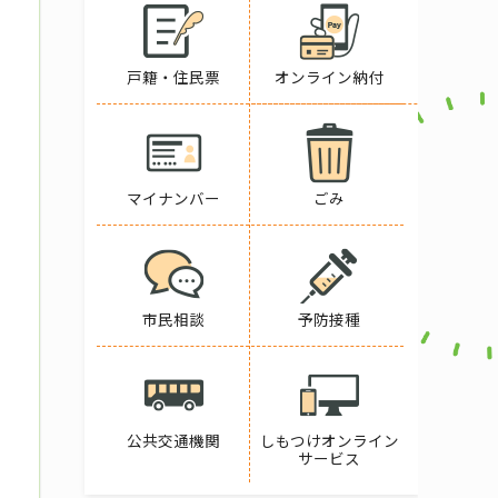
戸籍・住民票
オンライン納付
マイナンバー
ごみ
市民相談
予防接種
公共交通機関
しもつけオンライン
サービス