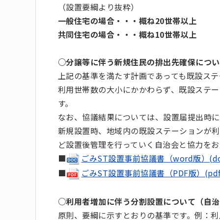
（設置要綱より抜粋）
一般住宅の場合・・・概ね20世帯以上
共同住宅の場合・・・概ね10世帯以上
○分譲等に伴う新規住民の排出先確保につい
上記の基準を満たす計画であっても既設ステ
利用世帯数の大小にかかわらず、既設ステー
す。
なお、協議結果については、設置届提出時に
新規設置時、地域内の既設ステーションが利
ど設置後管理を行っていく自治会と協力をお
■
ごみST設置事前協議書（word版）(docx
■
ごみST設置事前協議書（PDF版）(pdf 2
○利用者増加に伴う分割設置について（自治
原則、要綱に示すとおりの基準です。例：利