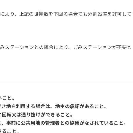
により、上記の世帯数を下回る場合でも分割設置を許可して
みステーションとの統合により、ごみステーションが不要と
いこと。
、空き地を利用する場合は、地主の承諾があること。
易に回転又は通り抜けができること。
合は、事前に公共用地の管理者との協議がなされていること。
きること。