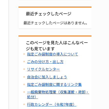
最近チェックしたページ
最近チェックしたページはありません。
このページを見た人はこんなペー
ジも見ています
指定ごみ袋制度の導入について
ごみの分け方・出し方
リサイクルセンター
自治会に加入しましょう
指定ごみ袋制度に関するリンク集
一般廃棄物処理業（収集運搬・荷卸・
処分）
行政カレンダー（令和7年度）