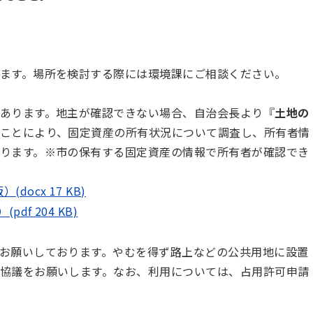
ます。場所を検討する際には環境課にご相談ください。
あります。地主が確認できない場合、自治会長より『
土地の
ことにより、固定資産の所有状況について調査し、所有者情
ります。※市の保有する固定資産の情報で所有者が確認でき
ocx 17 KB)
f 204 KB)
お願いしております。やむを得ず路上などの公共用地に設置
協議をお願いします。なお、利用については、占用許可申請