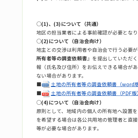
○(1)、(3)について（共通）
地区の担当業者による事前確認が必要となり
○(2)について（自治会向け）
地主との交渉は利用者や自治会で行う必要が
所有者等の調査依頼書
』を提出していただく
報（氏名及び住所）をお伝えできる場合があ
ない場合があります。
■
土地の所有者等の調査依頼書（word版）(d
■
土地の所有者等の調査依頼書（PDF版）(pd
○(4)について（自治会向け）
原則として、地域内の個人の所有地へ設置を
を希望する場合は各公共用地の管理者と直接
等が必要な場合があります。