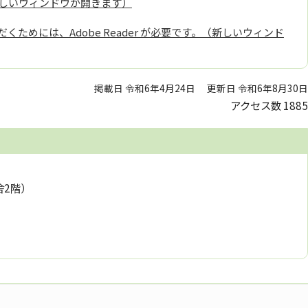
しいウィンドウが開きます）
くためには、Adobe Reader が必要です。（新しいウィンド
掲載日 令和6年4月24日
更新日 令和6年8月30日
アクセス数
1885
舎2階）