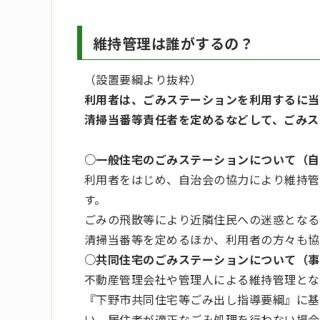
維持管理は誰がするの？
（設置要綱より抜粋）
利用者は、ごみステーションを利用するに当
清掃当番等責任者を定めるなどして、ごみス
○一般住宅のごみステーションについて（自
利用者をはじめ、自治会の協力により維持管
す。
ごみの飛散等により近隣住民への迷惑となる
清掃当番等を定めるほか、利用者の方々も協
○共同住宅のごみステーションについて（事
不動産管理会社や管理人による維持管理とな
『下野市共同住宅等ごみ出し指導要綱』に基
い、居住者が適正なごみ処理を行わない場合