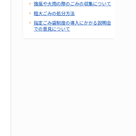
強風や大雨の際のごみの収集について
粗大ごみの処分方法
指定ごみ袋制度の導入にかかる説明会
での意見について