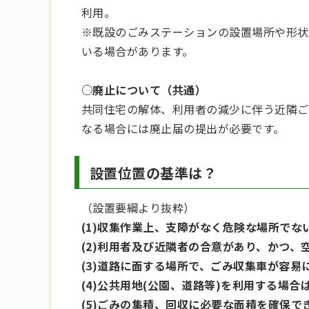
利用。
※既設のごみステーションの設置場所や形状
いる場合があります。
○廃止について（共通）
共同住宅の解体、利用者の減少に伴う近隣ご
なる場合には廃止届の提出が必要です。
設置位置の基準は？
（設置要綱より抜粋）
(1)収集作業上、支障がなく危険な場所でな
(2)利用者及び近隣者の合意があり、かつ
(3)道路に面する場所で、ごみ収集車が容
(4)公共用地(公園、道路等)を利用する場
(5)ごみの集積、回収に必要な面積を確保で