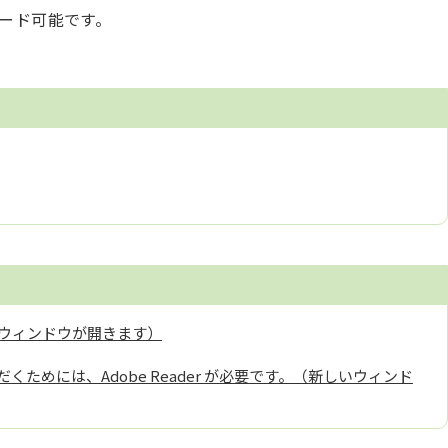
ロード可能です。
ウィンドウが開きます）
くためには、Adobe Reader が必要です。（新しいウィンド