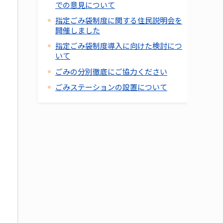
での意見について
指定ごみ袋制度に関する住民説明会を
開催しました
指定ごみ袋制度導入に向けた検討につ
いて
ごみの分別徹底にご協力ください
ごみステーションの設置について