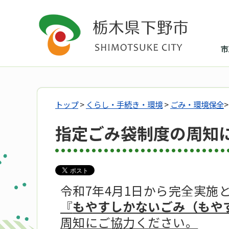
市
トップ
>
くらし・手続き・環境
>
ごみ・環境保全
指定ごみ袋制度の周知
令和7年4月1日から完全実施
『
もやすしかないごみ（もや
周知にご協力ください。