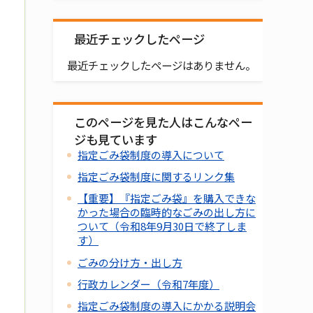
最近チェックしたページ
最近チェックしたページはありません。
このページを見た人はこんなペー
ジも見ています
指定ごみ袋制度の導入について
指定ごみ袋制度に関するリンク集
【重要】『指定ごみ袋』を購入できな
かった場合の臨時的なごみの出し方に
ついて（令和8年9月30日で終了しま
す）
ごみの分け方・出し方
行政カレンダー（令和7年度）
指定ごみ袋制度の導入にかかる説明会