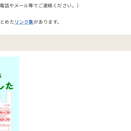
電話やメール等でご連絡ください。）
とめた
リンク集
があります。