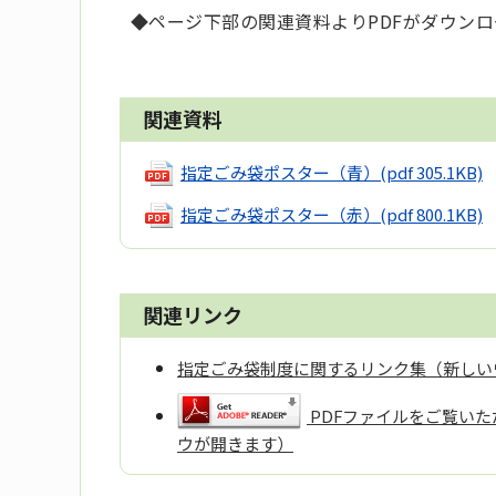
◆ページ下部の関連資料よりPDFがダウン
関連資料
指定ごみ袋ポスター（青）
(pdf 305.1KB)
指定ごみ袋ポスター（赤）
(pdf 800.1KB)
関連リンク
指定ごみ袋制度に関するリンク集（新しい
PDFファイルをご覧いただ
ウが開きます）