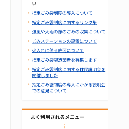
い
指定ごみ袋制度の導入について
指定ごみ袋制度に関するリンク集
強風や大雨の際のごみの収集について
ごみステーションの設置について
火入れに係る許可について
指定ごみ袋製造業者を募集します
指定ごみ袋制度に関する住民説明会を
開催しました
指定ごみ袋制度の導入にかかる説明会
での意見について
よく利用されるメニュー