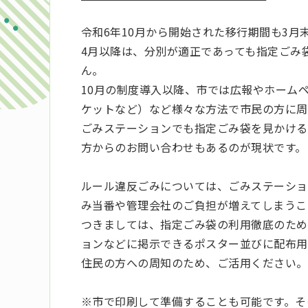
令和6年10月から開始された移行期間も3月
4月以降は、分別が適正であっても指定ごみ
ん。
10月の制度導入以降、市では広報やホーム
ケットなど）など様々な方法で市民の方に周
ごみステーションでも指定ごみ袋を見かける
方からのお問い合わせもあるのが現状です。
ルール違反ごみについては、ごみステーショ
み当番や管理会社のご負担が増えてしまうこ
つきましては、指定ごみ袋の利用徹底のため
ョンなどに掲示できるポスター並びに配布用
住民の方への周知のため、ご活用ください。
※市で印刷して準備することも可能です。そ