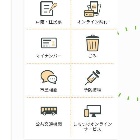
戸籍・住民票
オンライン納付
マイナンバー
ごみ
市民相談
予防接種
公共交通機関
しもつけオンライン
サービス