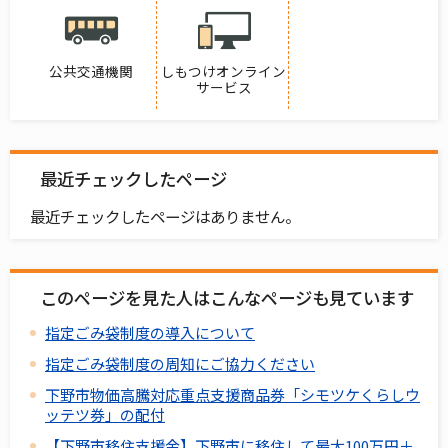
公共交通機関
しもつけオンライン
サービス
最近チェックしたページ
最近チェックしたページはありません。
このページを見た人はこんなページも見ています
指定ごみ袋制度の導入について
指定ごみ袋制度の周知にご協力ください
下野市物価高騰対応重点支援商品券「シモツケくらしウ
ッテツ券」の配付
【下野市移住支援金】下野市に移住して最大100万円＋