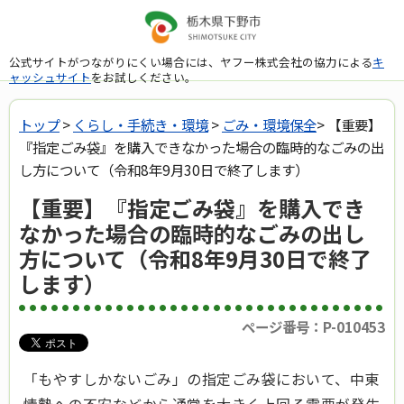
公式サイトがつながりにくい場合には、ヤフー株式会社の協力による
キ
ャッシュサイト
をお試しください。
トップ
>
くらし・手続き・環境
>
ごみ・環境保全
> 【重要】
『指定ごみ袋』を購入できなかった場合の臨時的なごみの出
し方について（令和8年9月30日で終了します）
【重要】『指定ごみ袋』を購入でき
なかった場合の臨時的なごみの出し
方について（令和8年9月30日で終了
します）
ページ番号：P-010453
「もやすしかないごみ」の指定ごみ袋において、中東