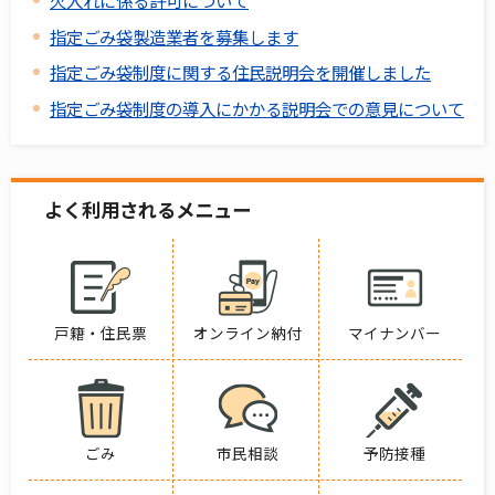
火入れに係る許可について
指定ごみ袋製造業者を募集します
指定ごみ袋制度に関する住民説明会を開催しました
指定ごみ袋制度の導入にかかる説明会での意見について
よく利用されるメニュー
戸籍・住民票
オンライン納付
マイナンバー
ごみ
市民相談
予防接種