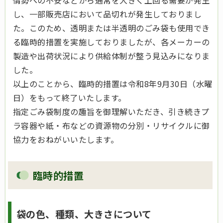
情勢への不安などから通常を大きく上回る需要が発生
し、一部販売店において品切れが発生しておりまし
た。このため、透明または半透明のごみ袋も使用でき
る臨時的措置を実施しておりましたが、各メーカーの
製造や出荷状況により供給体制が整う見込みになりま
した。
以上のことから、臨時的措置は令和8年9月30日（水曜
日）をもって終了いたします。
指定ごみ袋制度の趣旨を御理解いただき、引き続きプ
ラ容器や紙・布などの資源物の分別・リサイクルに御
協力をおねがいいたします。
臨時的措置
袋の色、種類、大きさについて