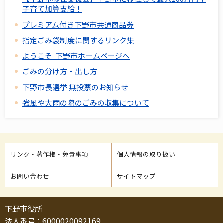
子育て加算支給！
プレミアム付き下野市共通商品券
指定ごみ袋制度に関するリンク集
ようこそ 下野市ホームページへ
ごみの分け方・出し方
下野市長選挙 無投票のお知らせ
強風や大雨の際のごみの収集について
リンク・著作権・免責事項
個人情報の取り扱い
お問い合わせ
サイトマップ
下野市役所
法人番号：6000020092169