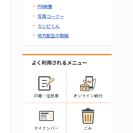
PR映像
写真コーナー
カンピくん
地方創生の取組
よく利用されるメニュー
戸籍・住民票
オンライン納付
マイナンバー
ごみ