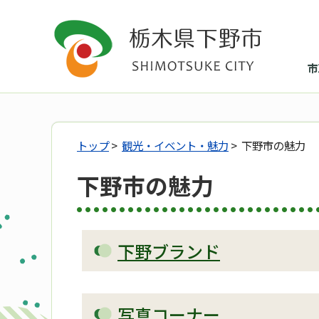
市
トップ
>
観光・イベント・魅力
> 下野市の魅力
下野市の魅力
下野ブランド
写真コーナー