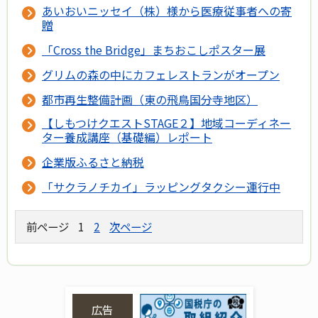
あいおいニッセイ（株）様から医療従事者への寄
贈
「Cross the Bridge」まちおこしポスター展
グリムの森の中にカフェレストランがオープン
都市再生整備計画（東の飛鳥国分寺地区）
【しもつけクエストSTAGE２】地域コーディネー
ター養成講座（基礎編）レポート
企業版ふるさと納税
「サクラノチカイ」ラッピングタクシー運行中
前ページ
1
2
次ページ
広告