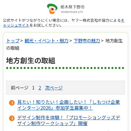
公式サイトがつながりにくい場合には、ヤフー株式会社の協力による
キ
ャッシュサイト
をお試しください。
トップ
>
観光・イベント・魅力
>
下野市の魅力
> 地方創生
の取組
地方創生の取組
前ページ
1
2
次ページ
見たい！知りたい！企画したい！「しもつけ企業
インターン2026」参加学生募集中！
デザイン制作を体験！「プロモーショングッズデ
ザイン制作ワークショップ」開催