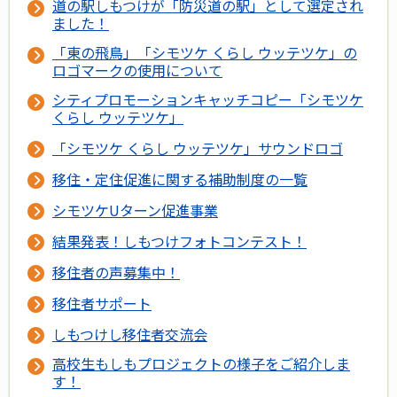
道の駅しもつけが「防災道の駅」として選定され
ました！
「東の飛鳥」「シモツケ くらし ウッテツケ」の
ロゴマークの使用について
シティプロモーションキャッチコピー「シモツケ
くらし ウッテツケ」
「シモツケ くらし ウッテツケ」サウンドロゴ
移住・定住促進に関する補助制度の一覧
シモツケUターン促進事業
結果発表！しもつけフォトコンテスト！
移住者の声募集中！
移住者サポート
しもつけし移住者交流会
高校生もしもプロジェクトの様子をご紹介しま
す！