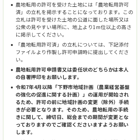
農地転用の許可を受けた土地には「農地転用許可
済」の立札を掲示することになっております。この
立札は許可を受けた土地の公道に面した場所又は
公衆の見やすい場所に、地上より1m位以上の高さ
に掲示してください。
「農地転用許可済」の立札については、下記添付
ファイルより作製し許可申請時に提出してくださ
い。
農地転用許可申請書又は委任状
のどちらかは本人
の自署押印をお願いします。
令和7年4月以降「下野市地域計画（農業経営基盤
の強化の促進に関する計画）」の運用が開始され
るため、許可の前に地域計画の変更（除外）手続
きが必要となります。そのため、農地転用の手続
きに関して、締切日、総会までの期間が変更とな
っておりますのでご確認くださいますようお願い
します。