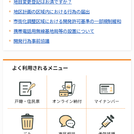
地目変更登記はお済ですか？
地区計画の区域内における行為の届出
市街化調整区域における開発許可基準の一部規制緩和
携帯電話用無線基地局等の設置について
開発行為事前協議
よく利用されるメニュー
戸籍・住民票
オンライン納付
マイナンバー
ごみ
市民相談
予防接種