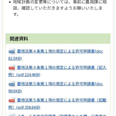
地域計画の変更等については、事前に農政課に相
談、確認していただきますようお願いいたしま
す。
関連資料
農地法第４条第１項の規定による許可申請書
(doc
81.5KB)
農地法第４条第１項の規定による許可申請書（記入
例）
(pdf 224.4KB)
農地法第５条第１項の規定による許可申請書
(doc
99.0KB)
農地法第５条第１項の規定による許可申請書（記載
例）
(pdf 258.6KB)