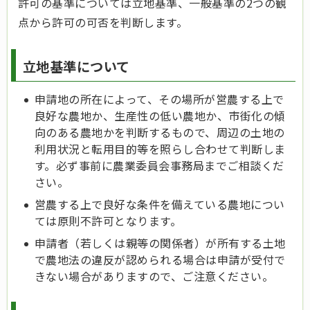
許可の基準については立地基準、一般基準の2つの観
点から許可の可否を判断します。
立地基準について
申請地の所在によって、その場所が営農する上で
良好な農地か、生産性の低い農地か、市街化の傾
向のある農地かを判断するもので、周辺の土地の
利用状況と転用目的等を照らし合わせて判断しま
す。必ず事前に農業委員会事務局までご相談くだ
さい。
営農する上で良好な条件を備えている農地につい
ては原則不許可となります。
申請者（若しくは親等の関係者）が所有する土地
で農地法の違反が認められる場合は申請が受付で
きない場合がありますので、ご注意ください。