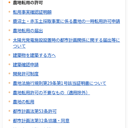
農地転用の許可
転用事実確認証明願
鹿沼土・赤玉土採取事業に係る農地の一時転用許可申請
農地転用の届出
太陽光発電施設設置時の都市計画関係に関する届出等に
ついて
建築物を建築する方へ
建築確認申請
開発許可制度
農地法施行規則第29条第1号該当証明書について
農地転用許可の不要なもの（適用除外）
農地の転用
都市計画法第53条許可
都市計画法第32条協議・同意