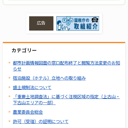
広告
カテゴリー
都市計画情報図面の窓口配布終了と閲覧方法変更のお知
らせ
宿泊施設（ホテル）立地への取り組み
盛土規制法について
「重要土地調査法」に基づく注視区域の指定（上古山・
下古山エリアの一部）
農業委員会総会
許可（受理）の証明について