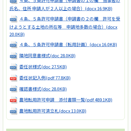
４条、５条許可申請書（申請書の１の欄 当事者の
氏名、住所 申請人が２人以上の場合）
(docx 16.9KB)
４条、５条許可申請書（申請書の２の欄 許可を受
けようとする土地の所在等 申請地多数の場合）
(docx
20.0KB)
４条、５条許可申請書（転用計画）
(docx 16.0KB)
隣地同意書様式
(doc 28.0KB)
委任状様式
(doc 27.5KB)
委任状記入例
(pdf 77.8KB)
確認書様式
(doc 28.0KB)
農地転用許可申請 添付書類一覧
(pdf 489.1KB)
農地転用許可済立札
(docx 13.0KB)