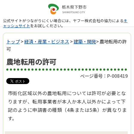
公式サイトがつながりにくい場合には、ヤフー株式会社の協力による
キ
ャッシュサイト
をお試しください。
トップ
>
経済・産業・ビジネス
>
建築・開発
> 農地転用の許
可
農地転用の許可
ページ番号：P-008419
市街化区域以外の農地転用については許可が必要とな
りますが、転用事業者が本人か本人以外かによって下
記のように申請書の種類（4条または5条）が異なりま
す。