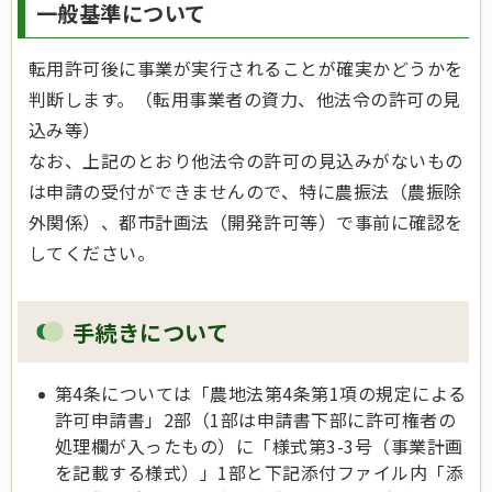
一般基準について
転用許可後に事業が実行されることが確実かどうかを
判断します。（転用事業者の資力、他法令の許可の見
込み等）
なお、上記のとおり他法令の許可の見込みがないもの
は申請の受付ができませんので、特に農振法（農振除
外関係）、都市計画法（開発許可等）で事前に確認を
してください。
手続きについて
第4条については「農地法第4条第1項の規定による
許可申請書」2部（1部は申請書下部に許可権者の
処理欄が入ったもの）に「様式第3-3号（事業計画
を記載する様式）」1部と下記添付ファイル内「添