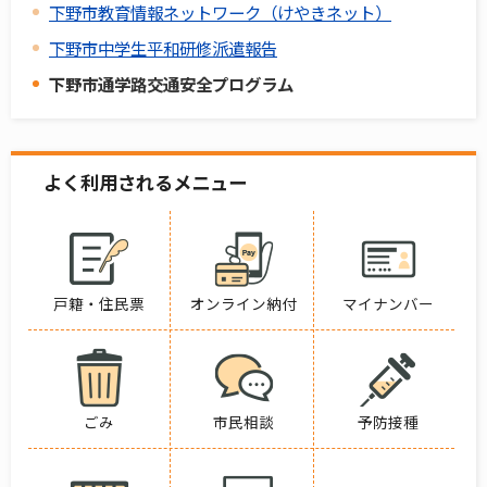
下野市教育情報ネットワーク（けやきネット）
下野市中学生平和研修派遣報告
下野市通学路交通安全プログラム
よく利用されるメニュー
戸籍・住民票
オンライン納付
マイナンバー
ごみ
市民相談
予防接種