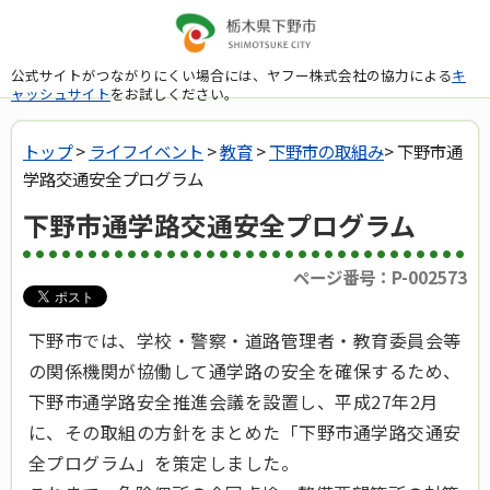
公式サイトがつながりにくい場合には、ヤフー株式会社の協力による
キ
ャッシュサイト
をお試しください。
トップ
>
ライフイベント
>
教育
>
下野市の取組み
> 下野市通
学路交通安全プログラム
下野市通学路交通安全プログラム
ページ番号：P-002573
下野市では、学校・警察・道路管理者・教育委員会等
の関係機関が協働して通学路の安全を確保するため、
下野市通学路安全推進会議を設置し、平成27年2月
に、その取組の方針をまとめた「下野市通学路交通安
全プログラム」を策定しました。