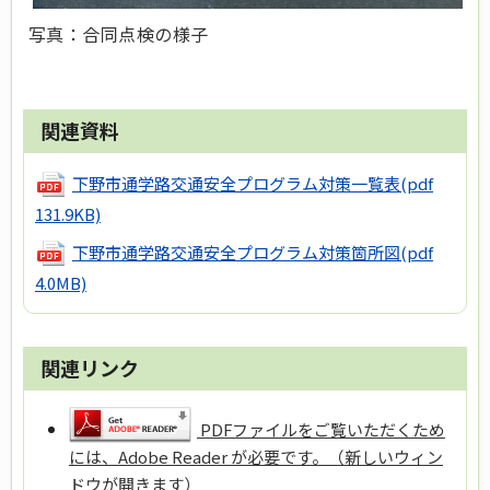
写真：合同点検の様子
関連資料
下野市通学路交通安全プログラム対策一覧表
(pdf
131.9KB)
下野市通学路交通安全プログラム対策箇所図
(pdf
4.0MB)
関連リンク
PDFファイルをご覧いただくため
には、Adobe Reader が必要です。（新しいウィン
ドウが開きます）