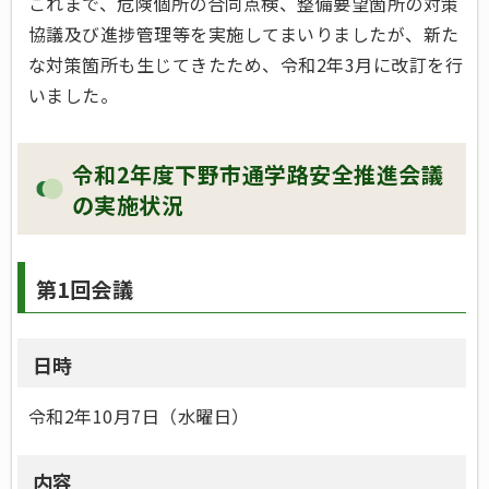
これまで、危険個所の合同点検、整備要望箇所の対策
協議及び進捗管理等を実施してまいりましたが、新た
な対策箇所も生じてきたため、令和2年3月に改訂を行
いました。
令和2年度下野市通学路安全推進会議
の実施状況
第1回会議
日時
令和2年10月7日（水曜日）
内容