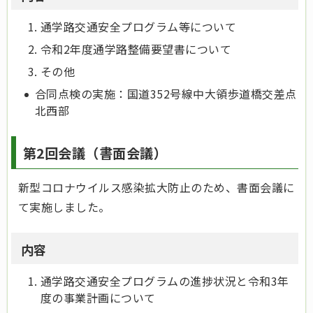
通学路交通安全プログラム等について
令和2年度通学路整備要望書について
その他
合同点検の実施：国道352号線中大領歩道橋交差点
北西部
第2回会議（書面会議）
新型コロナウイルス感染拡大防止のため、書面会議に
て実施しました。
内容
通学路交通安全プログラムの進捗状況と令和3年
度の事業計画について