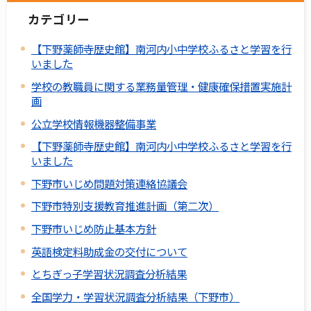
カテゴリー
【下野薬師寺歴史館】南河内小中学校ふるさと学習を行
いました
学校の教職員に関する業務量管理・健康確保措置実施計
画
公立学校情報機器整備事業
【下野薬師寺歴史館】南河内小中学校ふるさと学習を行
いました
下野市いじめ問題対策連絡協議会
下野市特別支援教育推進計画（第二次）
下野市いじめ防止基本方針
英語検定料助成金の交付について
とちぎっ子学習状況調査分析結果
全国学力・学習状況調査分析結果（下野市）