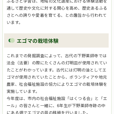
ふるさと学習は、地域の文化遺産における体験活動を
通して歴史や文化に対する関心を高め、歴史あるふる
さとへの誇りや愛着を育てる、との趣旨から行われて
います。
エゴマの栽培体験
これまでの発掘調査によって、古代の下野薬師寺では
法会（法要）の際にたくさんの灯明皿が使用されてい
たことがわかっています。古代には灯明の油としてエ
ゴマが使用されていたことから、ボランティアや地元
農家、社会福祉施設の協力によりエゴマの栽培体験を
実施しています。
今年度は、市内の社会福祉施設「はくつる会」と「エ
ール」の皆さんと一緒に、6年生が下野薬師寺跡の中
にある畑でエゴマの苗の移植を行いました。