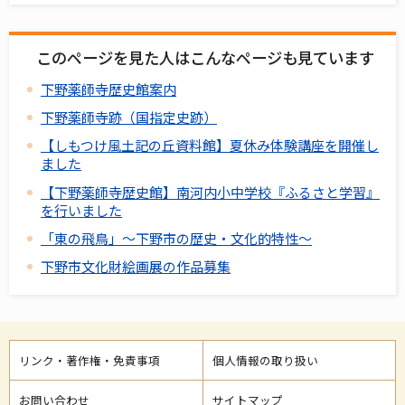
このページを見た人はこんなページも見ています
下野薬師寺歴史館案内
下野薬師寺跡（国指定史跡）
【しもつけ風土記の丘資料館】夏休み体験講座を開催し
ました
【下野薬師寺歴史館】南河内小中学校『ふるさと学習』
を行いました
「東の飛鳥」～下野市の歴史・文化的特性～
下野市文化財絵画展の作品募集
リンク・著作権・免責事項
個人情報の取り扱い
お問い合わせ
サイトマップ