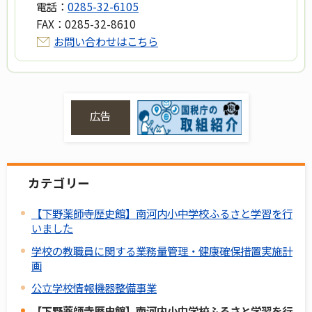
電話：
0285-32-6105
FAX：
0285-32-8610
お問い合わせはこちら
広告
カテゴリー
【下野薬師寺歴史館】南河内小中学校ふるさと学習を行
いました
学校の教職員に関する業務量管理・健康確保措置実施計
画
公立学校情報機器整備事業
【下野薬師寺歴史館】南河内小中学校ふるさと学習を行