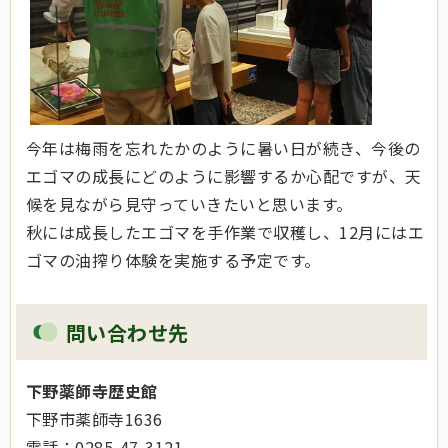
今年は梅雨を忘れたかのように暑い日が続き、今後の
エゴマの成長にどのように影響するか心配ですが、天
候を見ながら見守っていきたいと思います。
秋には成長したエゴマを手作業で収穫し、12月にはエ
ゴマの油搾り体験を実施する予定です。
問い合わせ先
下野薬師寺歴史館
下野市薬師寺1636
電話：0285-47-3121