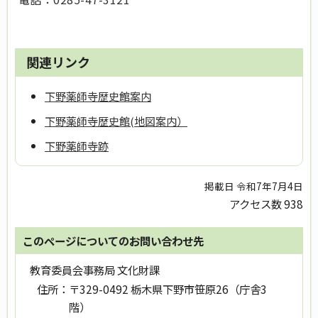
関連リンク
下野薬師寺歴史館案内
下野薬師寺歴史館(地図案内）
下野薬師寺跡
掲載日 令和7年7月4日
アクセス数
938
このページについてのお問い合わせ先
教育委員会事務局 文化財課
住所：
〒329-0492 栃木県下野市笹原26（庁舎3
階）