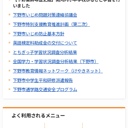
いました
下野市いじめ問題対策連絡協議会
下野市特別支援教育推進計画（第二次）
下野市いじめ防止基本方針
英語検定料助成金の交付について
とちぎっ子学習状況調査分析結果
全国学力・学習状況調査分析結果（下野市）
下野市教育情報ネットワーク（けやきネット）
下野市中学生平和研修派遣報告
下野市通学路交通安全プログラム
よく利用されるメニュー