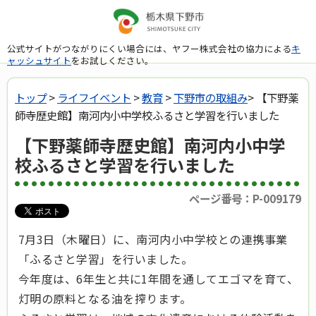
公式サイトがつながりにくい場合には、ヤフー株式会社の協力による
キ
ャッシュサイト
をお試しください。
トップ
>
ライフイベント
>
教育
>
下野市の取組み
> 【下野薬
師寺歴史館】南河内小中学校ふるさと学習を行いました
【下野薬師寺歴史館】南河内小中学
校ふるさと学習を行いました
ページ番号：P-009179
7月3日（木曜日）に、南河内小中学校との連携事業
「ふるさと学習」を行いました。
今年度は、6年生と共に1年間を通してエゴマを育て、
灯明の原料となる油を搾ります。