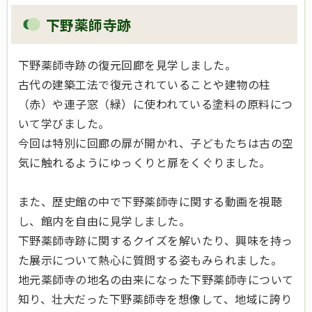
下野薬師寺跡
下野薬師寺跡の復元回廊を見学しました。
古代の建築工法で復元されていることや建物の柱
（赤）や連子窓（緑）に使われている塗料の原料につ
いて学びました。
今回は特別に回廊の扉が開かれ、子どもたちは古の空
気に触れるようにゆっくりと扉をくぐりました。
また、歴史館の中で下野薬師寺に関する動画を視聴
し、館内を自由に見学しました。
下野薬師寺跡に関するクイズを解いたり、興味を持っ
た展示について熱心に質問する姿もみられました。
地元薬師寺の地名の由来になった下野薬師寺について
知り、壮大だった下野薬師寺を想像して、地域に誇り