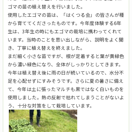
ゴマの苗の植え替えを行いました。
使用したエゴマの苗は、「はくつる会」の皆さんが種
から育ててくださったものです。今年度体験する6年
生は、3年生の時にもエゴマの栽培に携わってくれて
います。当時のことを思い出しながら、説明をよく聞
き、丁寧に植え替えを終えました。
まだ細く小さな苗ですが、根が定着すると葉が黄緑色
から濃い緑色になり、全体がしっかりとしてきます。
今年は植え替え後に雨の日が続いているので、水分不
足を心配せずにすみそうです。さらに夏の暑さに備え
て、今年は土に張ったマルチも黒ではなく白いものを
使用しました。熱の反射で枯れてしまうことがないよ
う、十分な対策をして栽培しています。