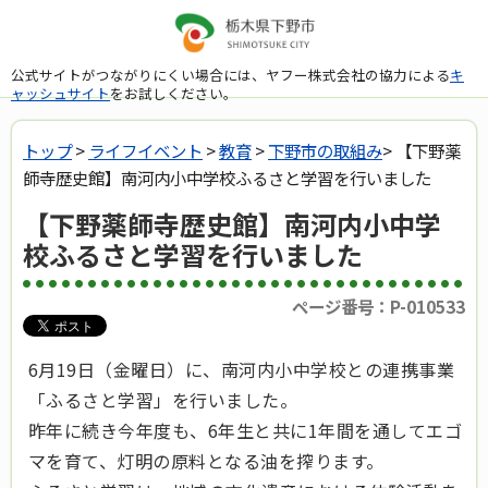
公式サイトがつながりにくい場合には、ヤフー株式会社の協力による
キ
ャッシュサイト
をお試しください。
トップ
>
ライフイベント
>
教育
>
下野市の取組み
> 【下野薬
師寺歴史館】南河内小中学校ふるさと学習を行いました
【下野薬師寺歴史館】南河内小中学
校ふるさと学習を行いました
ページ番号：P-010533
6月19日（金曜日）に、南河内小中学校との連携事業
「ふるさと学習」を行いました。
昨年に続き今年度も、6年生と共に1年間を通してエゴ
マを育て、灯明の原料となる油を搾ります。