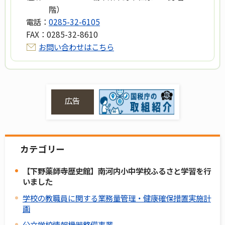
階）
電話：
0285-32-6105
FAX：
0285-32-8610
お問い合わせはこちら
広告
カテゴリー
【下野薬師寺歴史館】南河内小中学校ふるさと学習を行
いました
学校の教職員に関する業務量管理・健康確保措置実施計
画
公立学校情報機器整備事業