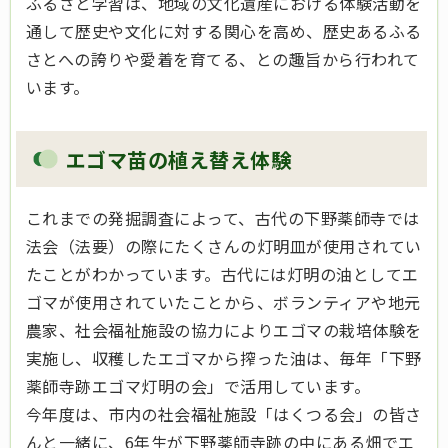
ふるさと学習は、地域の文化遺産における体験活動を
通して歴史や文化に対する関心を高め、歴史あるふる
さとへの誇りや愛着を育てる、との趣旨から行われて
います。
エゴマ苗の植え替え体験
これまでの発掘調査によって、古代の下野薬師寺では
法会（法要）の際にたくさんの灯明皿が使用されてい
たことがわかっています。古代には灯明の油としてエ
ゴマが使用されていたことから、ボランティアや地元
農家、社会福祉施設の協力によりエゴマの栽培体験を
実施し、収穫したエゴマから搾った油は、毎年「下野
薬師寺跡エゴマ灯明の会」で活用しています。
今年度は、市内の社会福祉施設「はくつる会」の皆さ
んと一緒に、6年生が下野薬師寺跡の中にある畑でエ