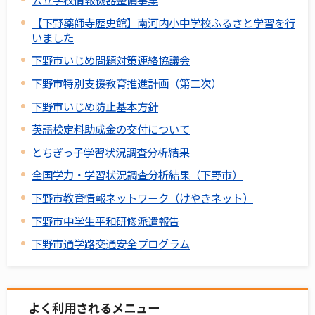
【下野薬師寺歴史館】南河内小中学校ふるさと学習を行
いました
下野市いじめ問題対策連絡協議会
下野市特別支援教育推進計画（第二次）
下野市いじめ防止基本方針
英語検定料助成金の交付について
とちぎっ子学習状況調査分析結果
全国学力・学習状況調査分析結果（下野市）
下野市教育情報ネットワーク（けやきネット）
下野市中学生平和研修派遣報告
下野市通学路交通安全プログラム
よく利用されるメニュー