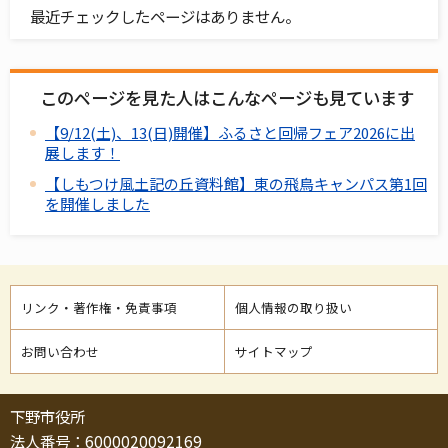
最近チェックしたページはありません。
このページを見た人はこんなページも見ています
【9/12(土)、13(日)開催】ふるさと回帰フェア2026に出
展します！
【しもつけ風土記の丘資料館】東の飛鳥キャンパス第1回
を開催しました
リンク・著作権・免責事項
個人情報の取り扱い
お問い合わせ
サイトマップ
下野市役所
法人番号：6000020092169