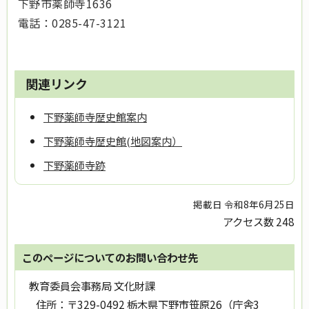
下野市薬師寺1636
電話：0285-47-3121
関連リンク
下野薬師寺歴史館案内
下野薬師寺歴史館(地図案内）
下野薬師寺跡
掲載日 令和8年6月25日
アクセス数
248
このページについてのお問い合わせ先
教育委員会事務局 文化財課
住所：
〒329-0492 栃木県下野市笹原26（庁舎3