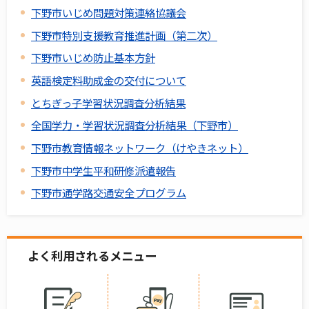
下野市いじめ問題対策連絡協議会
下野市特別支援教育推進計画（第二次）
下野市いじめ防止基本方針
英語検定料助成金の交付について
とちぎっ子学習状況調査分析結果
全国学力・学習状況調査分析結果（下野市）
下野市教育情報ネットワーク（けやきネット）
下野市中学生平和研修派遣報告
下野市通学路交通安全プログラム
よく利用されるメニュー