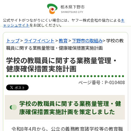
公式サイトがつながりにくい場合には、ヤフー株式会社の協力による
キ
ャッシュサイト
をお試しください。
トップ
>
ライフイベント
>
教育
>
下野市の取組み
> 学校の教
職員に関する業務量管理・健康確保措置実施計画
学校の教職員に関する業務量管理・
健康確保措置実施計画
ページ番号：P-010408
学校の教職員に関する業務量管理・健
康確保措置実施計画を策定しました
令和8年4月から、公立の義務教育諸学校等の教育職