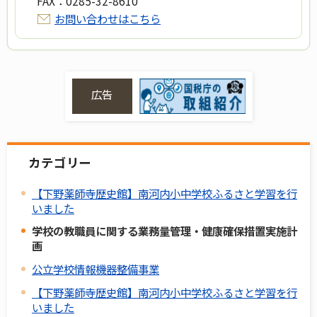
FAX：
0285-32-8610
お問い合わせはこちら
広告
カテゴリー
【下野薬師寺歴史館】南河内小中学校ふるさと学習を行
いました
学校の教職員に関する業務量管理・健康確保措置実施計
画
公立学校情報機器整備事業
【下野薬師寺歴史館】南河内小中学校ふるさと学習を行
いました