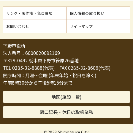
リンク・著作権・免責事項
個人情報の取り扱い
お問い合わせ
サイトマップ
下野市役所
法人番号：6000020092169
〒329-0492 栃木県下野市笹原26番地
TEL 0285-32-8888(代表) FAX 0285-32-8606(代表)
開庁時間：月曜～金曜 (年末年始・祝日を除く)
午前8時30分から午後5時15分まで
地図(施設一覧)
窓口延長・休日の取扱業務
©2023 Shimotsuke City.