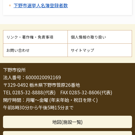
下野市選挙人名簿登録者数
リンク・著作権・免責事項
個人情報の取り扱い
お問い合わせ
サイトマップ
下野市役所
法人番号：6000020092169
〒329-0492 栃木県下野市笹原26番地
TEL 0285-32-8888(代表) FAX 0285-32-8606(代表)
開庁時間：月曜～金曜 (年末年始・祝日を除く)
午前8時30分から午後5時15分まで
地図(施設一覧)