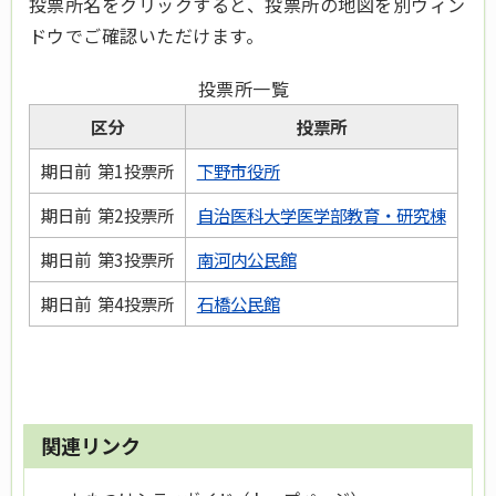
投票所名をクリックすると、投票所の地図を別ウィン
ドウでご確認いただけます。
投票所一覧
区分
投票所
期日前 第1投票所
下野市役所
期日前 第2投票所
自治医科大学医学部教育・研究棟
期日前 第3投票所
南河内公民館
期日前 第4投票所
石橋公民館
関連リンク