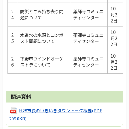
10
2
防災とごみ持ち去り問
薬師寺コミュニ
月2
4
題について
ティセンター
2日
10
2
水道水の水源とコンポ
薬師寺コミュニ
月2
5
スト問題について
ティセンター
2日
10
2
下野市ウインドオーケ
薬師寺コミュニ
月2
6
ストラについて
ティセンター
2日
関連資料
H28市長のいきいきタウントーク概要
(PDF
209.0KB)