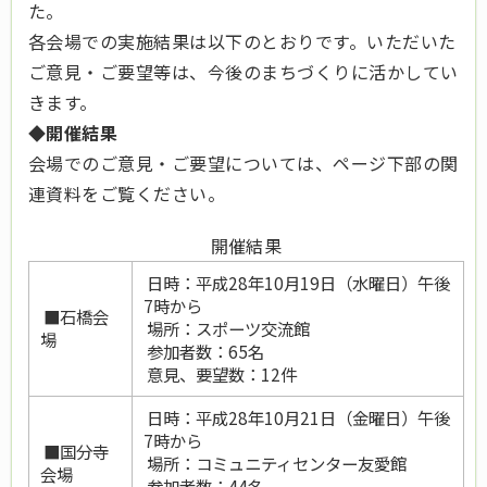
た。
各会場での実施結果は以下のとおりです。いただいた
ご意見・ご要望等は、今後のまちづくりに活かしてい
きます。
◆
開催結果
会場でのご意見・ご要望については、ページ下部の関
連資料をご覧ください。
開催結果
日時：平成28年10月19日（水曜日）午後
7時から
■石橋会
場所：スポーツ交流館
場
参加者数：65名
意見、要望数：12件
日時：平成28年10月21日（金曜日）午後
7時から
■国分寺
場所：コミュニティセンター友愛館
会場
参加者数：44名