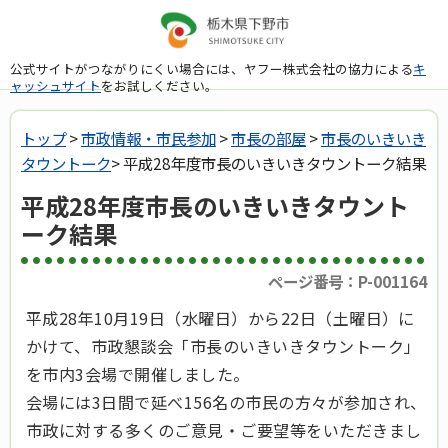
公式サイトがつながりにくい場合には、ヤフー株式会社の協力による
キ
ャッシュサイト
をお試しください。
トップ
>
市政情報・市民参加
>
市長の部屋
>
市長のいきいき
タウントーク
> 平成28年度市長のいきいきタウントーク結果
平成28年度市長のいきいきタウント
ーク結果
ページ番号：P-001164
平成28年10月19日（水曜日）から22日（土曜日）に
かけて、市政懇談会「市長のいきいきタウントーク」
を市内3会場で開催しました。
会場には3日間で延べ156名の市民の方々が参加され、
市政に対する多くのご意見・ご要望等をいただきまし