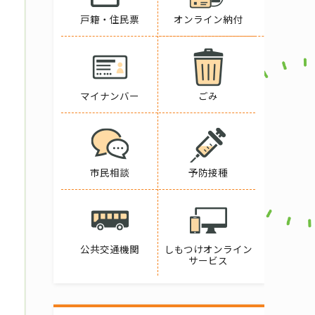
戸籍・住民票
オンライン納付
マイナンバー
ごみ
市民相談
予防接種
公共交通機関
しもつけオンライン
サービス