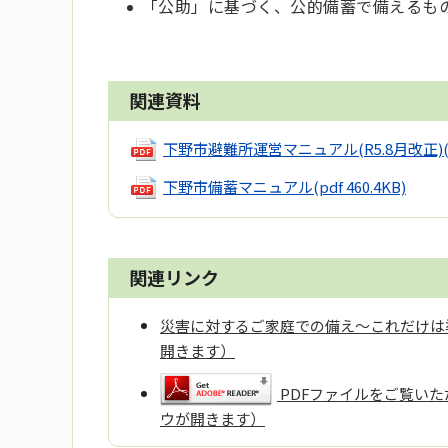
「公助」に基づく、公的備蓄で備えるも
関連資料
下野市避難所運営マニュアル(R5.8月改正)
下野市備蓄マニュアル
(pdf 460.4KB)
関連リンク
災害に対するご家庭での備え～これだけは
開きます）
PDFファイルをご覧いただ
ウが開きます）