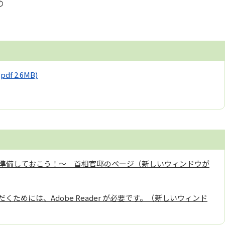
の
(pdf 2.6MB)
準備しておこう！～ 首相官邸のページ（新しいウィンドウが
くためには、Adobe Reader が必要です。（新しいウィンド