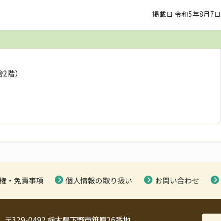
掲載日 令和5年8月7日
舎2階）
権・免責事項
個人情報の取り扱い
お問い合わせ
〒329-0492 栃木県下野市笹原26番地