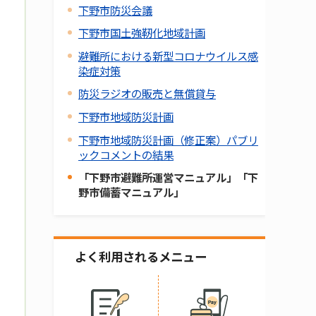
下野市防災会議
下野市国土強靭化地域計画
避難所における新型コロナウイルス感
染症対策
防災ラジオの販売と無償貸与
下野市地域防災計画
下野市地域防災計画（修正案）パブリ
ックコメントの結果
「下野市避難所運営マニュアル」「下
野市備蓄マニュアル」
よく利用されるメニュー