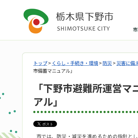
市
トップ
>
くらし・手続き・環境
>
防災
>
災害に備
市備蓄マニュアル」
「下野市避難所運営マ
アル」
市では、防災・減災を進めるための指針とし