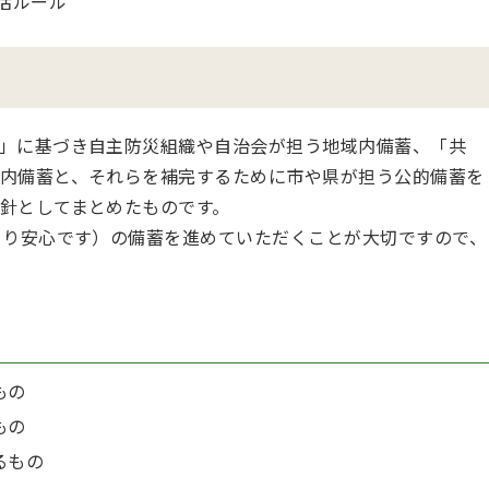
生活ルール
」に基づき自主防災組織や自治会が担う地域内備蓄、「共
内備蓄と、それらを補完するために市や県が担う公的備蓄を
針としてまとめたものです。
より安心です）の備蓄を進めていただくことが大切ですので、
もの
もの
るもの