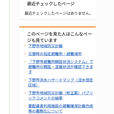
最近チェックしたページ
最近チェックしたページはありません。
このページを見た人はこんなペー
ジも見ています
下野市地域防災計画
災害時の指定避難所・避難場所
「下野市避難所開設状況システム」で
避難所の開設・混雑状況が確認できま
す
下野市洪水ハザードマップ（浸水想定
区域）
下野市地域防災計画（修正案）パブリ
ックコメントの結果
要配慮者利用施設の避難確保計画作成
等の義務化について