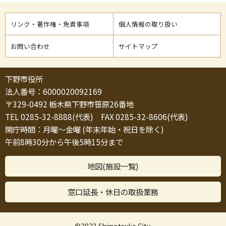
リンク・著作権・免責事項
個人情報の取り扱い
お問い合わせ
サイトマップ
下野市役所
法人番号：6000020092169
〒329-0492 栃木県下野市笹原26番地
TEL 0285-32-8888(代表) FAX 0285-32-8606(代表)
開庁時間：月曜～金曜 (年末年始・祝日を除く)
午前8時30分から午後5時15分まで
地図(施設一覧)
窓口延長・休日の取扱業務
©2023 Shimotsuke City.