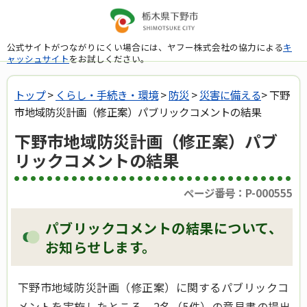
公式サイトがつながりにくい場合には、ヤフー株式会社の協力による
キ
ャッシュサイト
をお試しください。
トップ
>
くらし・手続き・環境
>
防災
>
災害に備える
> 下野
市地域防災計画（修正案）パブリックコメントの結果
下野市地域防災計画（修正案）パブ
リックコメントの結果
ページ番号：P-000555
パブリックコメントの結果について、
お知らせします。
下野市地域防災計画（修正案）に関するパブリックコ
メントを実施したところ、2名（5件）の意見書の提出