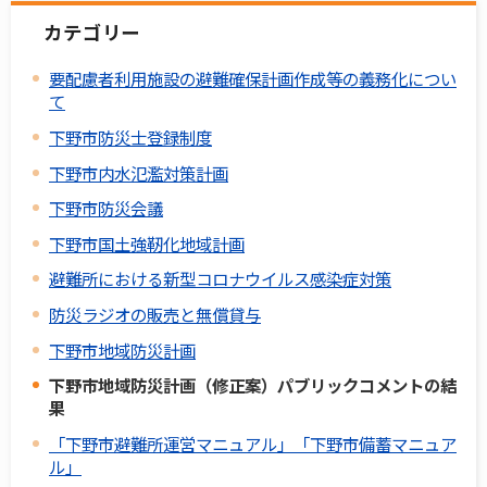
カテゴリー
要配慮者利用施設の避難確保計画作成等の義務化につい
て
下野市防災士登録制度
下野市内水氾濫対策計画
下野市防災会議
下野市国土強靭化地域計画
避難所における新型コロナウイルス感染症対策
防災ラジオの販売と無償貸与
下野市地域防災計画
下野市地域防災計画（修正案）パブリックコメントの結
果
「下野市避難所運営マニュアル」「下野市備蓄マニュア
ル」