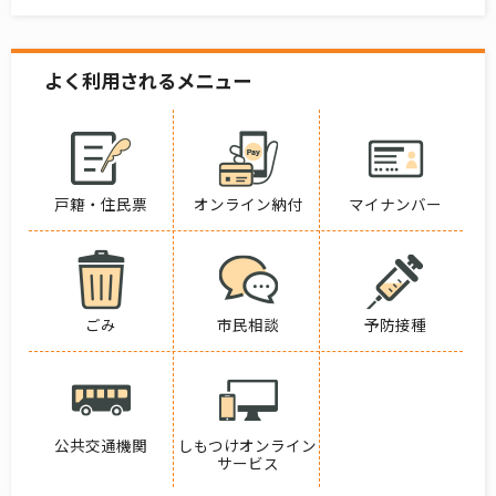
よく利用されるメニュー
戸籍・住民票
オンライン納付
マイナンバー
ごみ
市民相談
予防接種
公共交通機関
しもつけオンライン
サービス