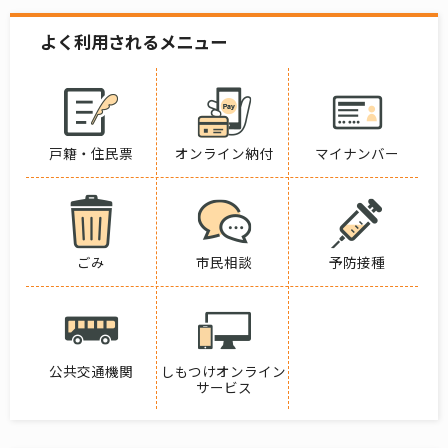
よく利用されるメニュー
戸籍・住民票
オンライン納付
マイナンバー
ごみ
市民相談
予防接種
公共交通機関
しもつけオンライン
サービス