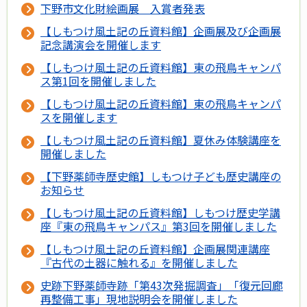
下野市文化財絵画展 入賞者発表
【しもつけ風土記の丘資料館】企画展及び企画展
記念講演会を開催します
【しもつけ風土記の丘資料館】東の飛鳥キャンパ
ス第1回を開催しました
【しもつけ風土記の丘資料館】東の飛鳥キャンパ
スを開催します
【しもつけ風土記の丘資料館】夏休み体験講座を
開催しました
【下野薬師寺歴史館】しもつけ子ども歴史講座の
お知らせ
【しもつけ風土記の丘資料館】しもつけ歴史学講
座『東の飛鳥キャンパス』第3回を開催しました
【しもつけ風土記の丘資料館】企画展関連講座
『古代の土器に触れる』を開催しました
史跡下野薬師寺跡「第43次発掘調査」「復元回廊
再整備工事」現地説明会を開催しました