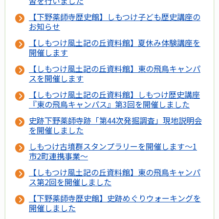
習を行いました
【下野薬師寺歴史館】しもつけ子ども歴史講座の
お知らせ
【しもつけ風土記の丘資料館】夏休み体験講座を
開催します
【しもつけ風土記の丘資料館】東の飛鳥キャンパ
スを開催します
【しもつけ風土記の丘資料館】しもつけ歴史講座
『東の飛鳥キャンパス』第3回を開催しました
史跡下野薬師寺跡「第44次発掘調査」現地説明会
を開催しました
しもつけ古墳群スタンプラリーを開催します～1
市2町連携事業～
【しもつけ風土記の丘資料館】東の飛鳥キャンパ
ス第2回を開催しました
【下野薬師寺歴史館】史跡めぐりウォーキングを
開催しました