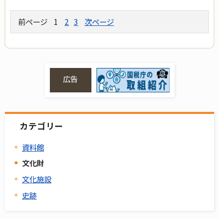
前ページ
1
2
3
次ページ
広告
カテゴリー
資料館
文化財
文化施設
史跡