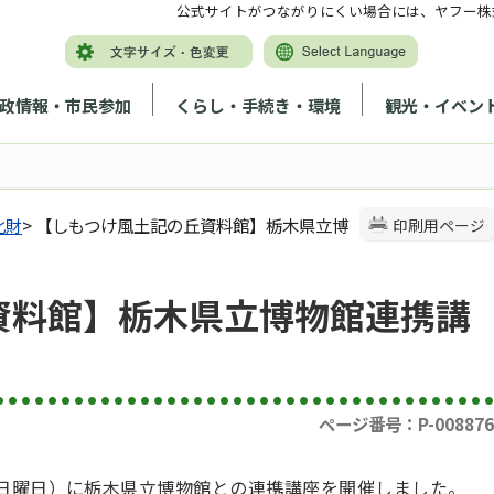
公式サイトがつながりにくい場合には、ヤフー株
政情報・市民参加
くらし・手続き・環境
観光・イベン
化財
> 【しもつけ風土記の丘資料館】栃木県立博
印刷用ページ
資料館】栃木県立博物館連携講
ページ番号：P-008876
（日曜日）に栃木県立博物館との連携講座を開催しました。