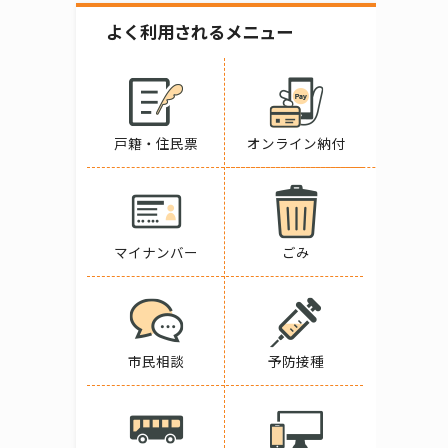
よく利用されるメニュー
戸籍・住民票
オンライン納付
マイナンバー
ごみ
市民相談
予防接種