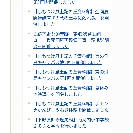
第3回を開催しました
【しもつけ風土記の丘資料館】企画展
関連講座『古代の土器に触れる』を開
催しました
史跡下野薬師寺跡「第43次発掘調
査」「復元回廊再整備工事」現地説明
会を開催しました
【しもつけ風土記の丘資料館】東の飛
鳥キャンパス第2回を開催しました
【しもつけ風土記の丘資料館】東の飛
鳥キャンパス第1回を開催しました
【しもつけ風土記の丘資料館】夏休み
体験講座を開催しました
【しもつけ風土記の丘資料館】手カン
ナかんぴょうむき体験を開催しました
【下野薬師寺歴史館】南河内小中学校
ふるさと学習を行いました