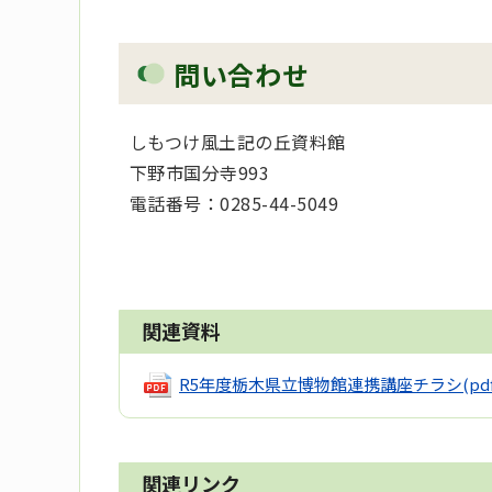
問い合わせ
しもつけ風土記の丘資料館
下野市国分寺993
電話番号：
0285-44-5049
関連資料
R5年度栃木県立博物館連携講座チラシ
(pd
関連リンク