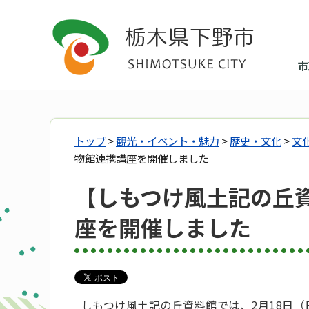
市
トップ
>
観光・イベント・魅力
>
歴史・文化
>
文
物館連携講座を開催しました
【しもつけ風土記の丘
座を開催しました
しもつけ風土記の丘資料館では、2月18日