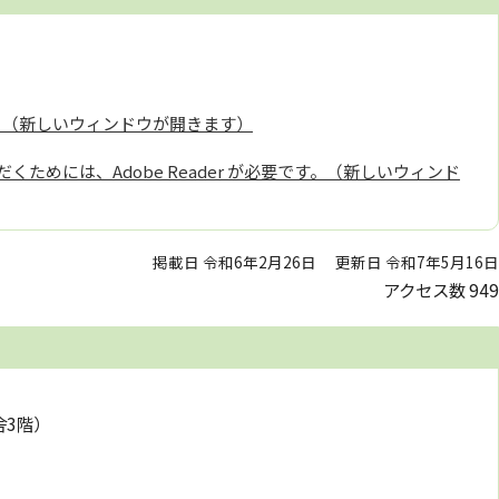
er）（新しいウィンドウが開きます）
くためには、Adobe Reader が必要です。（新しいウィンド
掲載日 令和6年2月26日
更新日 令和7年5月16日
アクセス数
949
舎3階）