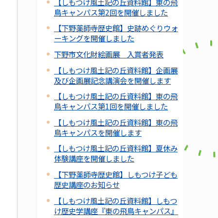
【しもつけ風土記の丘資料館】東の飛
鳥キャンパス第2回を開催しました
【下野薬師寺歴史館】史跡めぐりウォ
ーキングを開催しました
下野市文化財絵画展 入賞者発表
【しもつけ風土記の丘資料館】企画展
及び企画展記念講演会を開催します
【しもつけ風土記の丘資料館】東の飛
鳥キャンパス第1回を開催しました
【しもつけ風土記の丘資料館】東の飛
鳥キャンパスを開催します
【しもつけ風土記の丘資料館】夏休み
体験講座を開催しました
【下野薬師寺歴史館】しもつけ子ども
歴史講座のお知らせ
【しもつけ風土記の丘資料館】しもつ
け歴史学講座『東の飛鳥キャンパス』