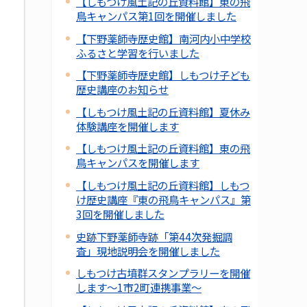
【しもつけ風土記の丘資料館】東の飛
鳥キャンパス第1回を開催しました
【下野薬師寺歴史館】南河内小中学校
ふるさと学習を行いました
【下野薬師寺歴史館】しもつけ子ども
歴史講座のお知らせ
【しもつけ風土記の丘資料館】夏休み
体験講座を開催します
【しもつけ風土記の丘資料館】東の飛
鳥キャンパスを開催します
【しもつけ風土記の丘資料館】しもつ
け歴史講座『東の飛鳥キャンパス』第
3回を開催しました
史跡下野薬師寺跡「第44次発掘調
査」現地説明会を開催しました
しもつけ古墳群スタンプラリーを開催
します～1市2町連携事業～