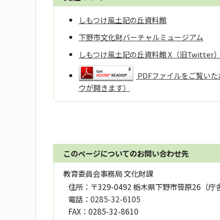
しもつけ風土記の丘資料館
下野市文化財バーチャルミュージアム
しもつけ風土記の丘資料館 X（旧Twitt
PDFファイルをご覧いただ
ウが開きます）
このページについてのお問い合わせ先
教育委員会事務局 文化財課
住所：
〒329-0492 栃木県下野市笹原26（庁
電話：
0285-32-6105
FAX：
0285-32-8610