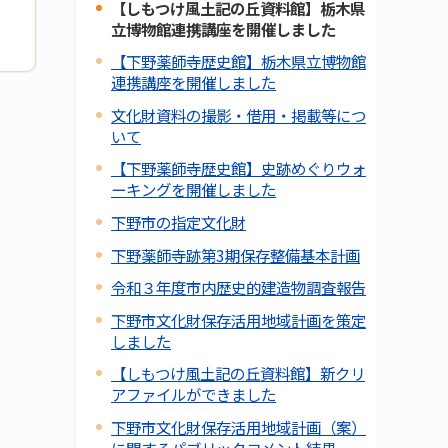
【しもつけ風土記の丘資料館】栃木県
立博物館連携講座を開催しました
【下野薬師寺歴史館】栃木県立博物館
連携講座を開催しました
文化財資料の撮影・借用・掲載等につ
いて
【下野薬師寺歴史館】史跡めぐりウォ
ーキングを開催しました
下野市の指定文化財
下野薬師寺跡第3期保存整備基本計画
令和３年度市内歴史的建造物調査報告
下野市文化財保存活用地域計画を策定
しました
【しもつけ風土記の丘資料館】新クリ
アファイルができました
下野市文化財保存活用地域計画（案）