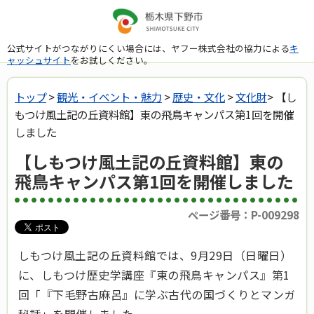
公式サイトがつながりにくい場合には、ヤフー株式会社の協力による
キ
ャッシュサイト
をお試しください。
トップ
>
観光・イベント・魅力
>
歴史・文化
>
文化財
> 【し
もつけ風土記の丘資料館】東の飛鳥キャンパス第1回を開催
しました
【しもつけ風土記の丘資料館】東の
飛鳥キャンパス第1回を開催しました
ページ番号：P-009298
しもつけ風土記の丘資料館では、9月29日（日曜日）
に、しもつけ歴史学講座『東の飛鳥キャンパス』第1
回「『下毛野古麻呂』に学ぶ古代の国づくりとマンガ