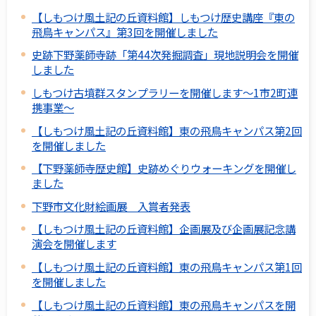
【しもつけ風土記の丘資料館】しもつけ歴史講座『東の
飛鳥キャンパス』第3回を開催しました
史跡下野薬師寺跡「第44次発掘調査」現地説明会を開催
しました
しもつけ古墳群スタンプラリーを開催します～1市2町連
携事業～
【しもつけ風土記の丘資料館】東の飛鳥キャンパス第2回
を開催しました
【下野薬師寺歴史館】史跡めぐりウォーキングを開催し
ました
下野市文化財絵画展 入賞者発表
【しもつけ風土記の丘資料館】企画展及び企画展記念講
演会を開催します
【しもつけ風土記の丘資料館】東の飛鳥キャンパス第1回
を開催しました
【しもつけ風土記の丘資料館】東の飛鳥キャンパスを開