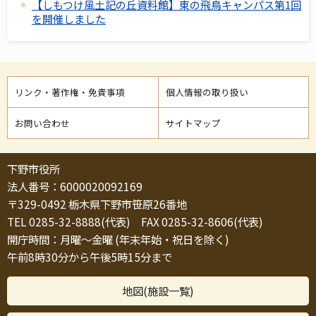
【しもつけ風土記の丘資料館】東の飛鳥キャンパス第1回
を開催しました
リンク・著作権・免責事項
個人情報の取り扱い
お問い合わせ
サイトマップ
下野市役所
法人番号：6000020092169
〒329-0492 栃木県下野市笹原26番地
TEL 0285-32-8888(代表) FAX 0285-32-8606(代表)
開庁時間：月曜～金曜 (年末年始・祝日を除く)
午前8時30分から午後5時15分まで
地図(施設一覧)