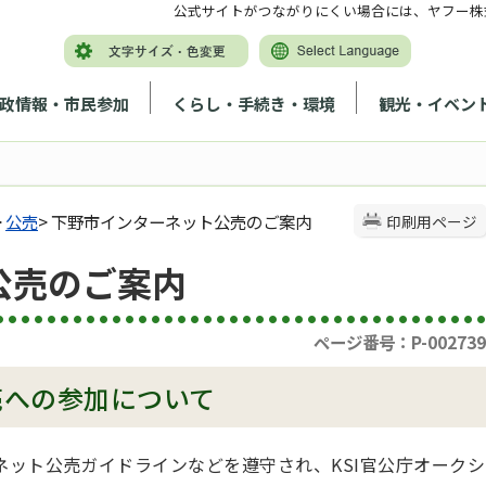
公式サイトがつながりにくい場合には、ヤフー株
政情報・市民参加
くらし・手続き・環境
観光・イベン
>
公売
> 下野市インターネット公売のご案内
印刷用ページ
公売のご案内
ページ番号：P-002739
売への参加について
ット公売ガイドラインなどを遵守され、KSI官公庁オークシ