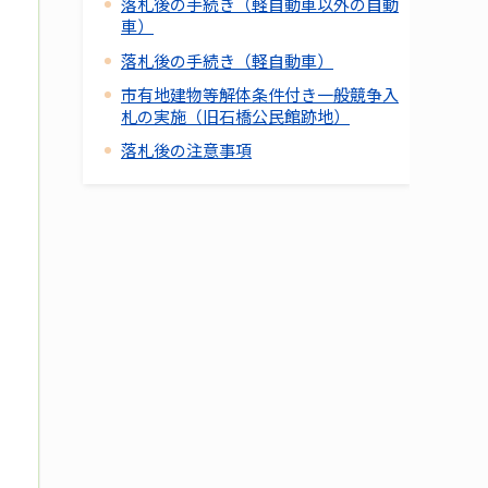
落札後の手続き（軽自動車以外の自動
車）
落札後の手続き（軽自動車）
市有地建物等解体条件付き一般競争入
札の実施（旧石橋公民館跡地）
落札後の注意事項