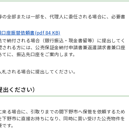
等の全部または一部を、代理人に委任される場合に、必要書
兼口座振替依頼書
(pdf 84 KB)
法で納付される場合（銀行振込・現金書留等）に提出してく
望される方には、公売保証金納付申請書兼返還請求書兼口座
あてに、振込先口座をご案内します。
入札される場合に提出してください。
提出ください）
に来る場合に、引取りまでの間下野市へ保管を依頼するため
を下野市に直接お持ちになり、同時に買い受けた公売物件を
要です。