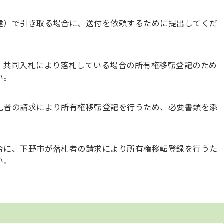
達）で引き取る場合に、送付を依頼するために提出してくだ
、共同入札により落札している場合の所有権移転登記のため
い。
札者の請求により所有権移転登記を行うため、必要書類を添
合に、下野市が落札者の請求により所有権移転登録を行うた
い。