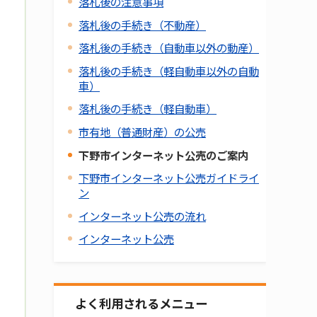
落札後の注意事項
落札後の手続き（不動産）
落札後の手続き（自動車以外の動産）
落札後の手続き（軽自動車以外の自動
車）
落札後の手続き（軽自動車）
市有地（普通財産）の公売
下野市インターネット公売のご案内
下野市インターネット公売ガイドライ
ン
インターネット公売の流れ
インターネット公売
よく利用されるメニュー