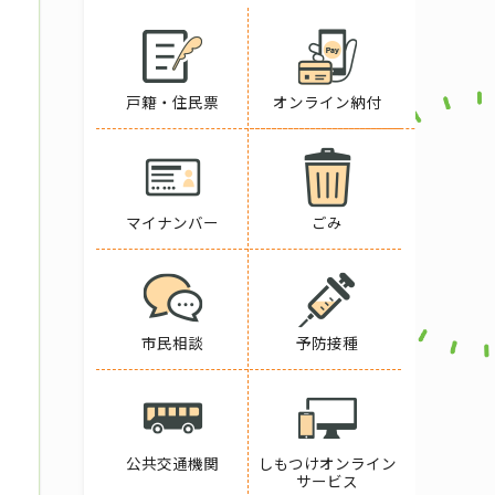
戸籍・住民票
オンライン納付
マイナンバー
ごみ
市民相談
予防接種
公共交通機関
しもつけオンライン
サービス