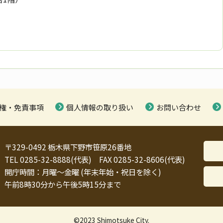
権・免責事項
個人情報の取り扱い
お問い合わせ
〒329-0492 栃木県下野市笹原26番地
TEL 0285-32-8888(代表) FAX 0285-32-8606(代表)
開庁時間：月曜～金曜 (年末年始・祝日を除く)
午前8時30分から午後5時15分まで
©2023 Shimotsuke City.