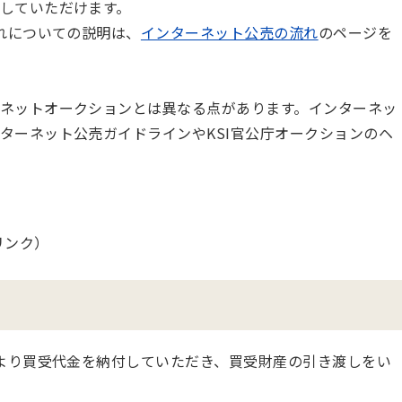
していただけます。
れについての説明は、
インターネット公売の流れ
のページを
ネットオークションとは異なる点があります。インターネッ
ターネット公売ガイドラインやKSI官公庁オークションのヘ
リンク）
より買受代金を納付していただき、買受財産の引き渡しをい