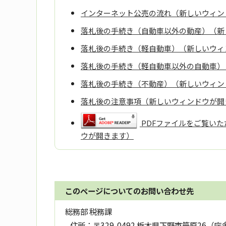
インターネット公売の流れ（新しいウィン
落札後の手続き（自動車以外の動産）（新
落札後の手続き（軽自動車）（新しいウィ
落札後の手続き（軽自動車以外の自動車）
落札後の手続き（不動産）（新しいウィン
落札後の注意事項（新しいウィンドウが開
PDFファイルをご覧いただ
ウが開きます）
このページについてのお問い合わせ先
総務部 税務課
住所：
〒329-0492 栃木県下野市笹原26（庁