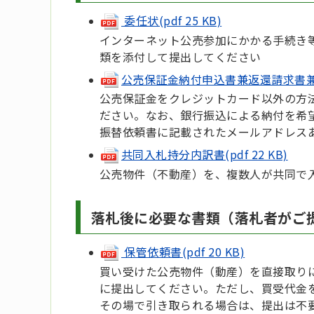
委任状(pdf 25 KB)
インターネット公売参加にかかる手続き
類を添付して提出してください
公売保証金納付申込書兼返還請求書
公売保証金をクレジットカード以外の方
ださい。なお、銀行振込による納付を希
振替依頼書に記載されたメールアドレス
共同入札持分内訳書(pdf 22 KB)
公売物件（不動産）を、複数人が共同で
落札後に必要な書類（落札者がご
保管依頼書(pdf 20 KB)
買い受けた公売物件（動産）を直接取り
に提出してください。ただし、買受代金
その場で引き取られる場合は、提出は不