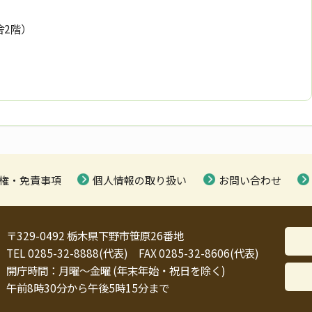
舎2階）
権・免責事項
個人情報の取り扱い
お問い合わせ
〒329-0492 栃木県下野市笹原26番地
TEL 0285-32-8888(代表) FAX 0285-32-8606(代表)
開庁時間：月曜～金曜 (年末年始・祝日を除く)
午前8時30分から午後5時15分まで