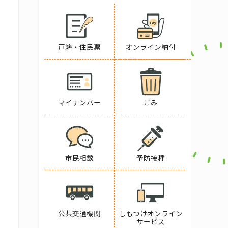
戸籍・住民票
オンライン納付
マイナンバー
ごみ
市民相談
予防接種
公共交通機関
しもつけオンライン
サービス