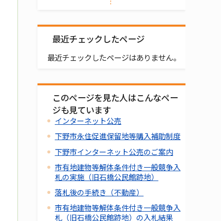
最近チェックしたページ
最近チェックしたページはありません。
このページを見た人はこんなペー
ジも見ています
インターネット公売
下野市永住促進保留地等購入補助制度
下野市インターネット公売のご案内
市有地建物等解体条件付き一般競争入
札の実施（旧石橋公民館跡地）
落札後の手続き（不動産）
市有地建物等解体条件付き一般競争入
札（旧石橋公民館跡地）の入札結果