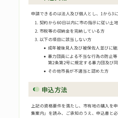
申請できるのは法人及び個人とし、1から3
契約から60日以内に市の指示に従い土
市税等の収納金を完納している方
以下の項目に該当しない方
成年被後見人及び被保佐人並びに破
暴力団員による不当な行為の防止等
第2条第2号に規定する暴力団及び
その他市長が不適当と認めた方
申込方法
上記の資格要件を満たし、市有地の購入を申
集案内」を読み、ご承知のうえ、申込書と必