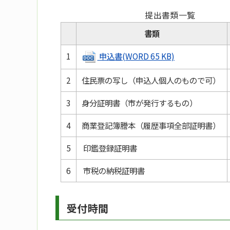
提出書類一覧
書類
1
申込書(WORD 65 KB)
2
住民票の写し（申込人個人のもので可）
3
身分証明書（市が発行するもの）
4
商業登記簿謄本（履歴事項全部証明書）
5
印鑑登録証明書
6
市税の納税証明書
受付時間