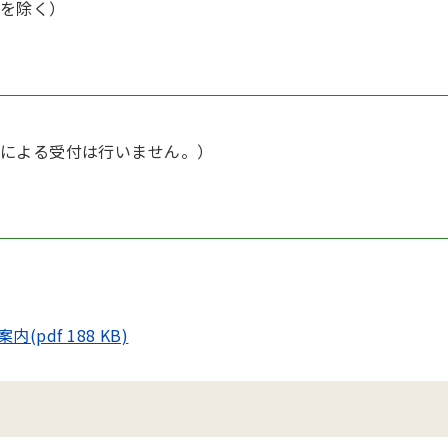
時を除く）
による受付は行いません。）
df 188 KB)