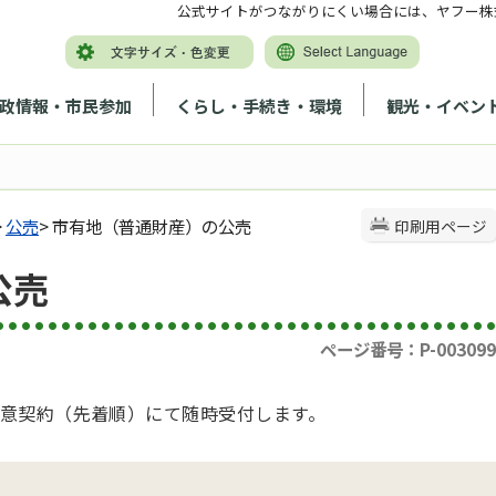
公式サイトがつながりにくい場合には、ヤフー株
政情報・市民参加
くらし・手続き・環境
観光・イベン
>
公売
> 市有地（普通財産）の公売
印刷用ページ
公売
ページ番号：P-003099
意契約（先着順）にて随時受付します。