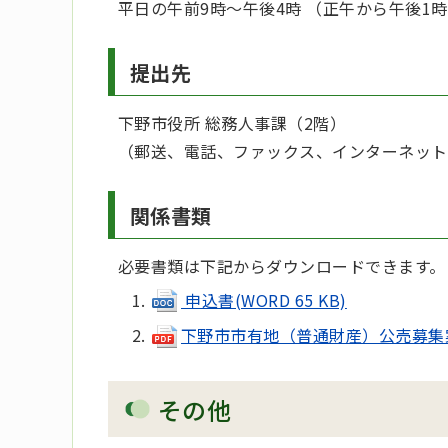
平日の午前9時～午後4時 （正午から午後1
提出先
下野市役所 総務人事課（2階）
（郵送、電話、ファックス、インターネット
関係書類
必要書類は下記からダウンロードできます。
申込書(WORD 65 KB)
下野市市有地（普通財産）公売募集案内(p
その他