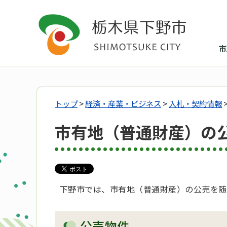
市
トップ
>
経済・産業・ビジネス
>
入札・契約情報
市有地（普通財産）の
下野市では、市有地（普通財産）の公売を随
公売物件