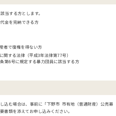
に該当する方とします。
地代金を完納できる方
産者で復権を得ない方
に関する法律（平成3年法律第77号）
同条第6号に規定する暴力団員に該当する方
し込む場合は、事前に「下野市 市有地（普通財産）公売募
要書類を添えてお申し込みください。