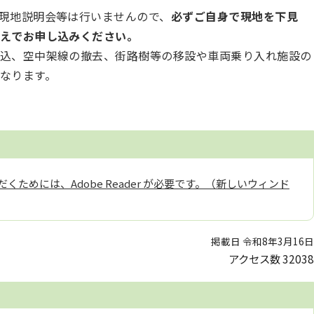
現地説明会等は行いませんので、
必ずご自身で現地を下見
えでお申し込みください。
込、空中架線の撤去、街路樹等の移設や車両乗り入れ施設の
となります。
くためには、Adobe Reader が必要です。（新しいウィンド
掲載日 令和8年3月16日
アクセス数
32038