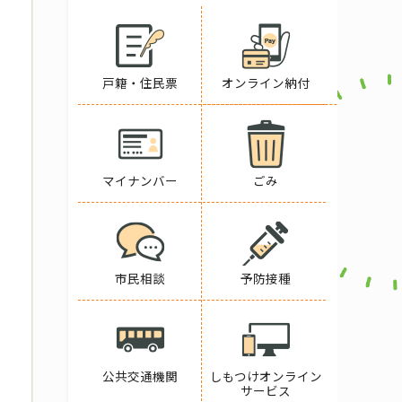
戸籍・住民票
オンライン納付
マイナンバー
ごみ
市民相談
予防接種
公共交通機関
しもつけオンライン
サービス