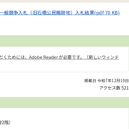
般競争入札（旧石橋公民館跡地）入札結果(pdf 70 KB)
くためには、Adobe Reader が必要です。（新しいウィンド
掲載日 令和7年12月10日
アクセス数
521
舎2階）