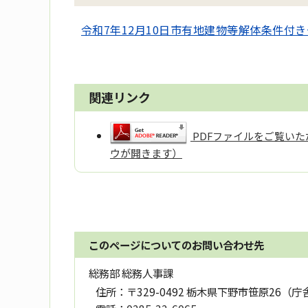
令和7年12月10日市有地建物等解体条件付き一
関連リンク
PDFファイルをご覧いただ
ウが開きます）
このページについてのお問い合わせ先
総務部 総務人事課
住所：
〒329-0492 栃木県下野市笹原26（庁