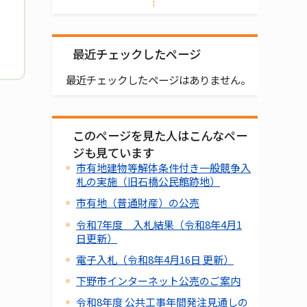
最近チェックしたページ
最近チェックしたページはありません。
このページを見た人はこんなペー
ジも見ています
市有地建物等解体条件付き一般競争入
札の実施（旧石橋公民館跡地）
市有地（普通財産）の公売
令和7年度 入札結果（令和8年4月1
日更新）
電子入札（令和8年4月16日 更新）
下野市インターネット公売のご案内
令和8年度 公共工事年間発注見通しの