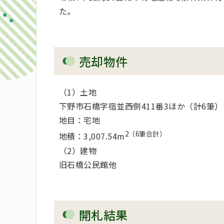
た。
売却物件
（1）土地
下野市石橋字宿並西側411番3ほか（計6筆）
地目：宅地
2（6筆合計）
地積：3,007.54m
（2）建物
旧石橋公民館他
開札結果