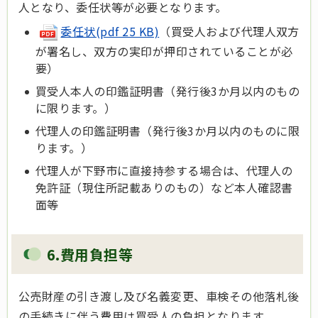
人となり、委任状等が必要となります。
委任状(pdf 25 KB)
（買受人および代理人双方
が署名し、双方の実印が押印されていることが必
要）
買受人本人の印鑑証明書（発行後3か月以内のもの
に限ります。）
代理人の印鑑証明書（発行後3か月以内のものに限
ります。）
代理人が下野市に直接持参する場合は、代理人の
免許証（現住所記載ありのもの）など本人確認書
面等
6.費用負担等
公売財産の引き渡し及び名義変更、車検その他落札後
の手続きに伴う費用は買受人の負担となります。