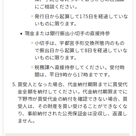
にご相談ください。
発行日から起算して175日を経過していな
いものに限ります。
現金または銀行振出小切手の直接持参
小切手は、宇都宮手形交換所管内のもの
で振出日から起算して8日を経過していな
いものに限ります。
税務課へ直接持参してください。受付時
間は、平日9時から17時までです。
買受人となった場合、代金納付期限までに買受代
金全額を納付してください。代金納付期限までに
下野市が買受代金の納付を確認できない場合、買
受人は、その財産を買い受けることができなくな
り、事前納付された公売保証金は没収し、返還し
ません。