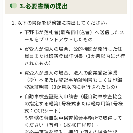
3.必要書類の提出
以下の書類を税務課に提出してください。
下野市が落札者(最高価申込者）へ送信したメ
ールをプリントアウトしたもの
買受人が個人の場合、公的機関が発行した住
民票または印鑑登録証明書（3か月以内に発行
されたもの）
買受人が法人の場合、法人の商業登記簿謄
（抄）本または登記事項証明書もしくは印鑑
登録証明書（3か月以内に発行されたもの）
自動車検査証記入申請書（軽自動車検査協会
の指定する軽第1号様式または軽専用第1号様
式：OCRシート）
※管轄の軽自動車検査協会事務所で取得して
ください（有料・1枚40円程度）。
※必要事項を記入し押印（個人の場合は認