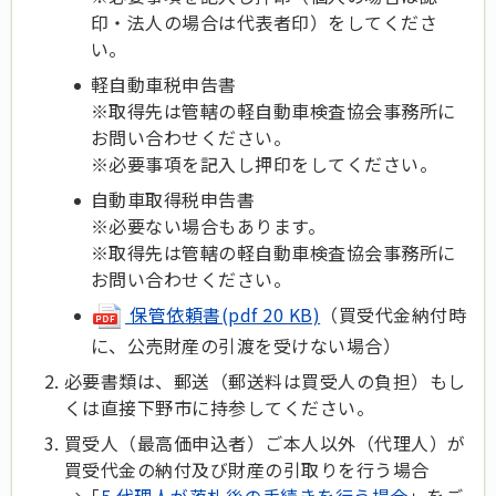
印・法人の場合は代表者印）をしてくださ
い。
軽自動車税申告書
※取得先は管轄の軽自動車検査協会事務所に
お問い合わせください。
※必要事項を記入し押印をしてください。
自動車取得税申告書
※必要ない場合もあります。
※取得先は管轄の軽自動車検査協会事務所に
お問い合わせください。
保管依頼書(pdf 20 KB)
（買受代金納付時
に、公売財産の引渡を受けない場合）
必要書類は、郵送（郵送料は買受人の負担）もし
くは直接下野市に持参してください。
買受人（最高価申込者）ご本人以外（代理人）が
買受代金の納付及び財産の引取りを行う場合
→「
5.代理人が落札後の手続きを行う場合
」をご