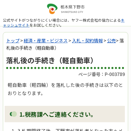
公式サイトがつながりにくい場合には、ヤフー株式会社の協力による
キ
ャッシュサイト
をお試しください。
トップ
>
経済・産業・ビジネス
>
入札・契約情報
>
公売
> 落
札後の手続き（軽自動車）
落札後の手続き（軽自動車）
ページ番号：P-003789
軽自動車（軽四輪）を落札した後の手続きは以下のと
おりとなります。
1.税務課へご連絡ください。
入札期間終了後、下野市が落札者となった方へメ