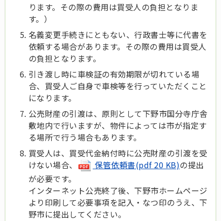
ります。その際の費用は買受人の負担となりま
す。）
名義変更手続きにともない、行政書士等に代書を
依頼する場合があります。その際の費用は買受人
の負担となります。
引き渡し時に車検証の有効期限が切れている場
合、買受人ご自身で車検等を行っていただくこと
になります。
公売財産の引渡は、原則として下野市国分寺庁舎
敷地内で行いますが、物件によっては市が指定す
る場所で行う場合もあります。
買受人は、買受代金納付時に公売財産の引渡を受
けない場合、
保管依頼書(pdf 20 KB)
の提出
が必要です。
インターネット公売終了後、下野市ホームページ
より印刷して必要事項を記入・なつ印のうえ、下
野市に提出してください。