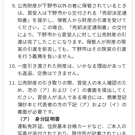
公売財産が下野市以外の者に保管されているとき
は、買受人は下野市から交付される「売却決定通
知書」を提示し、保管人から財産の引渡を受けて
ください。この場合、「売却決定通知書」の交付
により、下野市から買受人に対して公売財産の引
渡は完了したことになります。保管人が財産の現
実の引渡を拒否しても、下野市はその現実の引渡
を行う義務を負いません。
一度引き渡された財産は、いかなる理由があって
も返品、交換はできません。
公売財産の引き取りの際、買受人の本人確認のた
め、次の（ア）および（イ）の書面を提出してく
ださい。買受人が法人である場合には、商業登記
簿抄本と代表者の方の下記（ア）および（イ）の
書面が必要です。
（ア） 身分証明書
運転免許証、住民基本台帳カードなど、ご本人の
写真が添付されており、現住所が記載されている