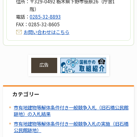
住所：
〒329-0492 栃木県下野市笹原26（庁舎1
階）
電話：
0285-32-8893
FAX：
0285-32-8605
お問い合わせはこちら
広告
カテゴリー
市有地建物等解体条件付き一般競争入札（旧石橋公民館
跡地）の入札結果
市有地建物等解体条件付き一般競争入札の実施（旧石橋
公民館跡地）