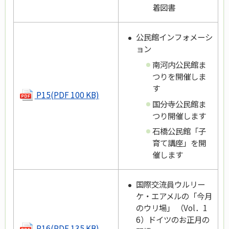
着図書
公民館インフォメーシ
ョン
南河内公民館ま
つりを開催しま
す
P15(PDF 100 KB)
国分寺公民館ま
つり開催します
石橋公民館「子
育て講座」を開
催します
国際交流員ウルリー
ケ・エアメルの「今月
のウリ場」 （Vol．1
6）ドイツのお正月の
P16(PDF 135 KB)