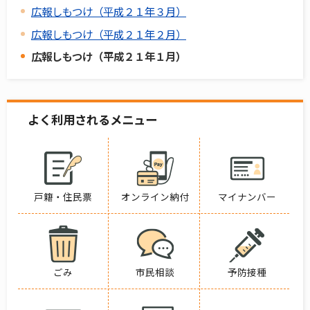
広報しもつけ（平成２１年３月）
広報しもつけ（平成２１年２月）
広報しもつけ（平成２１年１月）
よく利用されるメニュー
戸籍・住民票
オンライン納付
マイナンバー
ごみ
市民相談
予防接種