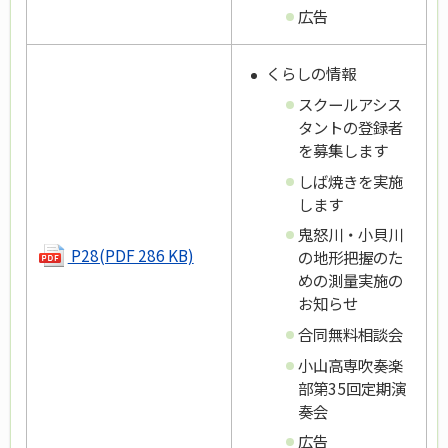
広告
くらしの情報
スクールアシス
タントの登録者
を募集します
しば焼きを実施
します
鬼怒川・小貝川
P28(PDF 286 KB)
の地形把握のた
めの測量実施の
お知らせ
合同無料相談会
小山高専吹奏楽
部第35回定期演
奏会
広告