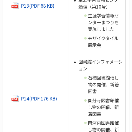
P13(PDF 68 KB)
通信（第10号）
生涯学習情報セ
ンターまつりを
実施しました
モザイクタイル
展示会
図書館インフォメーシ
ョン
石橋図書館催し
物の開催、新着
図書
P14(PDF 176 KB)
国分寺図書館催
し物の開催、新
着図書
南河内図書館催
し物の開催、新