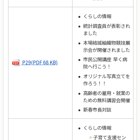
くらしの情報
統計調査員が表彰され
ました
本場結城紬織物競技展
示会が開催されました
市民公開講座 早く病
P29(PDF 68 KB)
院へ行こう！
オリジナル写真立てを
作ろう！！
高齢者の雇用・就業の
ための無料講習会開催
新春市長対談
くらしの情報
子育て支援セン