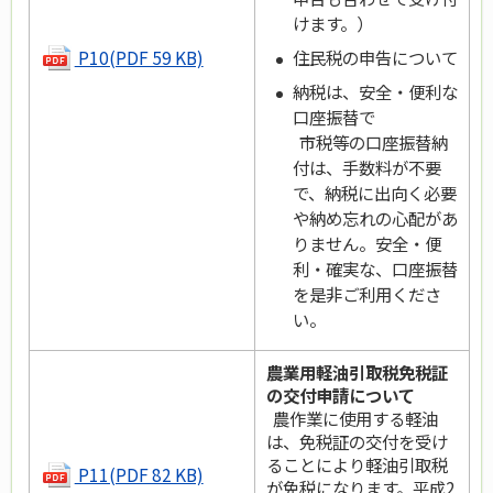
けます。）
P10(PDF 59 KB)
住民税の申告について
納税は、安全・便利な
口座振替で
市税等の口座振替納
付は、手数料が不要
で、納税に出向く必要
や納め忘れの心配があ
りません。安全・便
利・確実な、口座振替
を是非ご利用くださ
い。
農業用軽油引取税免税証
の交付申請について
農作業に使用する軽油
は、免税証の交付を受け
ることにより軽油引取税
P11(PDF 82 KB)
が免税になります。平成2