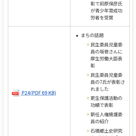
彰で前原保彦氏
が青少年育成功
労者を受賞
まちの話題
民生委員児童委
員の坂巻さんに
厚生労働大臣表
彰
民生委員児童委
員の7氏が表彰さ
れました
P24(PDF 69 KB)
更生保護活動の
功績で表彰
新任人権擁護委
員の紹介
石橋郷土史研究