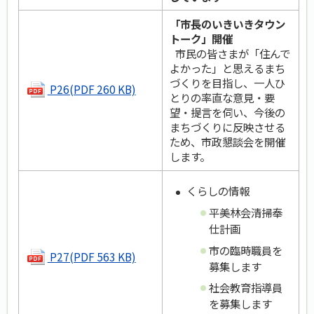
「市長のいきいきタウン
トーク」開催
市民の皆さまが「住んで
よかった」と思えるまち
づくりを目指し、一人ひ
P26(PDF 260 KB)
とりの率直な意見・要
望・提言を伺い、今後の
まちづくりに反映させる
ため、市政懇談会を開催
します。
くらしの情報
平美林会清掃奉
仕計画
市の臨時職員を
P27(PDF 563 KB)
募集します
社会教育指導員
を募集します