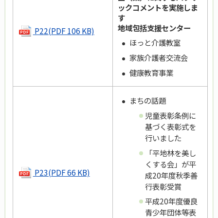
ックコメントを実施しま
す
地域包括支援センター
P22(PDF 106 KB)
ほっと介護教室
家族介護者交流会
健康教育事業
まちの話題
児童表彰条例に
基づく表彰式を
行いました
「平地林を美し
くする会」が平
P23(PDF 66 KB)
成20年度秋季善
行表彰受賞
平成20年度優良
青少年団体等表