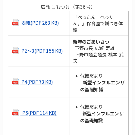
広報しもつけ（第36号）
「ぺったん。ぺった
表紙(PDF 263 KB)
ん。」保育園で餅つき体
験
新年のごあいさつ
下野市長 広瀬 寿雄
P2～3(PDF 155 KB)
下野市議会議長 橋本 武
夫
保健だより
P4(PDF 73 KB)
新型インフルエンザ
の基礎知識
保健だより
P5(PDF 114 KB)
新型インフルエンザ
の基礎知識