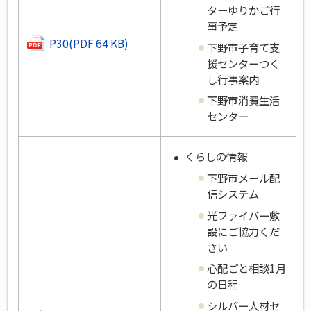
ターゆりかご行
事予定
P30(PDF 64 KB)
下野市子育て支
援センターつく
し行事案内
下野市消費生活
センター
くらしの情報
下野市メール配
信システム
光ファイバー敷
設にご協力くだ
さい
心配ごと相談1月
の日程
シルバー人材セ