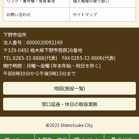
リンク・著作権・免責事項
個人情報の取り扱い
お問い合わせ
サイトマップ
下野市役所
法人番号：6000020092169
〒329-0492 栃木県下野市笹原26番地
TEL 0285-32-8888(代表) FAX 0285-32-8606(代表)
開庁時間：月曜～金曜 (年末年始・祝日を除く)
午前8時30分から午後5時15分まで
地図(施設一覧)
窓口延長・休日の取扱業務
©2023 Shimotsuke City.