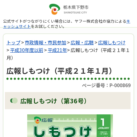
公式サイトがつながりにくい場合には、ヤフー株式会社の協力による
キ
ャッシュサイト
をお試しください。
トップ
>
市政情報・市民参加
>
広報・広聴
>
広報しもつけ
>
平成30年度以前
>
平成21年
> 広報しもつけ（平成２１年１
月）
広報しもつけ（平成２１年１月）
ページ番号：P-000869
広報しもつけ（第36号）