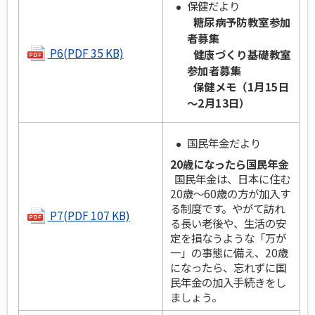
保健だより
糖尿病予防教室参加
者募集
P6(PDF 35 KB)
健康づくり基礎教室
参加者募集
保健メモ（1月15日
～2月13日）
国民年金だより
20歳になったら国民年金
国民年金は、日本に住む
20歳～60歳の方が加入す
る制度です。やがて訪れ
P7(PDF 107 KB)
る長い老後や、生活の安
定を損なうような「万が
一」の事態に備え、20歳
になったら、忘れずに国
民年金の加入手続きをし
ましょう。