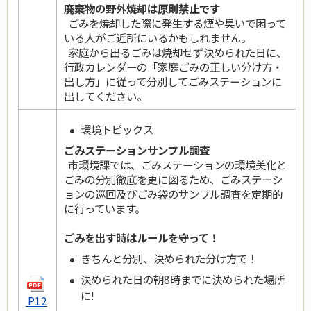
廃棄物の野外焼却は原則禁止です
ごみを焼却した際に発生する煙や臭いで困って
いる人がご近所にいるかもしれません。
家庭から出るごみは焼却せず決められた日に、
行政カレンダーの「家庭ごみの正しい分け方・
出し方」に従って分別してごみステーションに
出してください。
環境トピックス
ごみステーションサンプル調査
市環境課では、ごみステーションの環境美化と
ごみの分別徹底を更に図るため、ごみステーシ
ョンの巡回及びごみ袋のサンプル調査を定期的
に行っています。
ごみを出す時はルールを守って！
きちんと分別、決められた分け方で！
決められた日の朝8時までに決められた場所
に!
P12