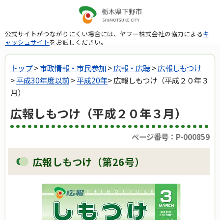
公式サイトがつながりにくい場合には、ヤフー株式会社の協力による
キ
ャッシュサイト
をお試しください。
トップ
>
市政情報・市民参加
>
広報・広聴
>
広報しもつけ
>
平成30年度以前
>
平成20年
> 広報しもつけ（平成２０年３
月）
広報しもつけ（平成２０年３月）
ページ番号：P-000859
広報しもつけ（第26号）