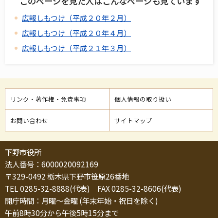
このページを見た人はこんなページも見ています
広報しもつけ（平成２０年２月）
広報しもつけ（平成２０年４月）
広報しもつけ（平成２１年３月）
リンク・著作権・免責事項
個人情報の取り扱い
お問い合わせ
サイトマップ
下野市役所
法人番号：6000020092169
〒329-0492 栃木県下野市笹原26番地
TEL 0285-32-8888(代表) FAX 0285-32-8606(代表)
開庁時間：月曜～金曜 (年末年始・祝日を除く)
午前8時30分から午後5時15分まで