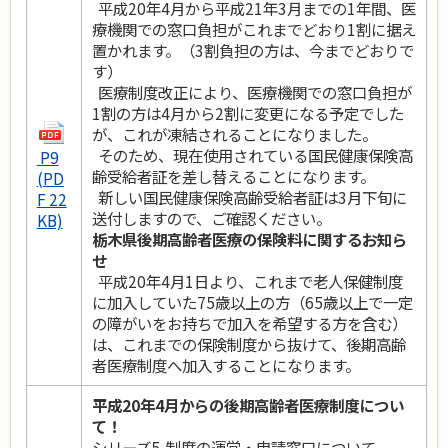
平成20年4月から平成21年3月までの1年間、医
療機関での窓口負担がこれまでどおり1割に据え
置かれます。（3割負担の方は、今までどおりで
す）
医療制度改正により、医療機関での窓口負担が
1割の方は4月から2割に変更になる予定でした
が、これが凍結されることになりました。
そのため、現在使用されている国民健康保険高
P9
齢受給者証を差し替えることになります。
(PD
新しい国民健康保険高齢受給者証は3月下旬に
F 22
送付しますので、ご確認ください。
KB)
栃木県後期高齢者医療の保険料に関するお知ら
せ
平成20年4月1日より、これまで老人保健制度
に加入していた75歳以上の方（65歳以上で一定
の障がいをお持ちで加入を希望する方を含む）
は、これまでの保険制度から抜けて、後期高齢
者医療制度へ加入することになります。
平成20年4月からの後期高齢者医療制度につい
て！
シリーズ5 制度の運営・申請窓口について