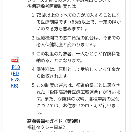
後期高齢者医療制度とは
75歳以上のすべての方が加入することにな
る医療制度です（65歳以上で、一定の障が
いのある方も含みます）。
医療機関での窓口負担の割合は、今までの
老人保健制度と変わりません。
この制度の対象者、一人ひとりが保険料を
納めることになります。
P10
保険料は、原則として受給している年金か
(PD
ら徴収されます。
F 28
この制度の運営は、都道府県ごとに設立さ
KB)
れた「後期高齢者医療広域連合」が行いま
す。また、保険料の収納、各種申請の受付
については、お住まいの市・町が行いま
す。
高齢者福祉ガイド（第9回）
福祉タクシー事業2