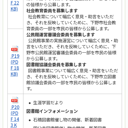
F 22
の皆様から公募します。
KB)
社会教育委員を募集します
社会教育について幅広く意見・助言をいただ
き、それを反映していくために、下野市社会教
育委員の一部を市民の皆様から公募します。
公民館運営審議会委員を募集します
公民館事業の実施運営について幅広く意見・助
言をいただき、それを反映していくために、下
野市公民館運営審議会委員の一部を市民の皆様
P19
から公募します。
(PD
図書館協議会委員を募集します
F 18
図書館事業について幅広く意見・助言をいただ
KB)
き、それを反映していくために、下野市立図書
館協議会委員の一部を市民の皆様から公募しま
す。
生涯学習だより
P20
図書館インフォメーション
(PD
F 14
石橋図書館催し物の開催、新着図書
3 K