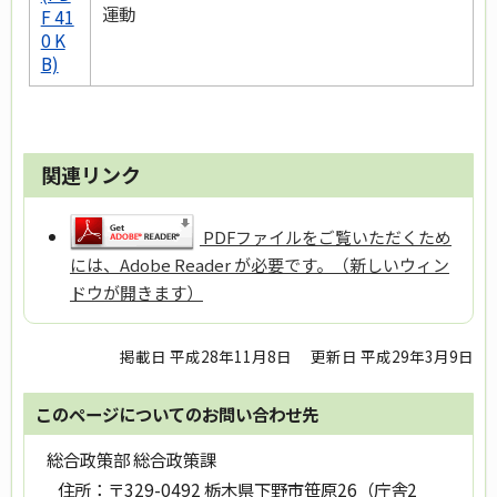
運動
F 41
0 K
B)
関連リンク
PDFファイルをご覧いただくため
には、Adobe Reader が必要です。（新しいウィン
ドウが開きます）
掲載日 平成28年11月8日
更新日 平成29年3月9日
このページについてのお問い合わせ先
総合政策部 総合政策課
住所：
〒329-0492 栃木県下野市笹原26（庁舎2