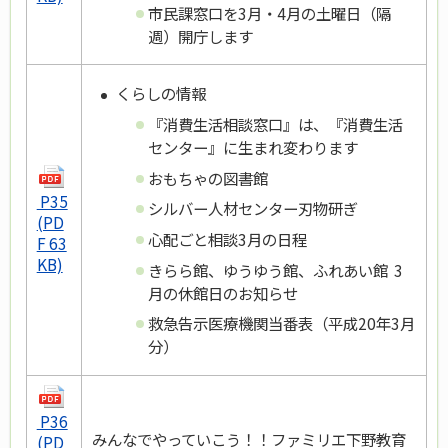
市民課窓口を3月・4月の土曜日（隔
週）開庁します
くらしの情報
『消費生活相談窓口』は、『消費生活
センター』に生まれ変わります
おもちゃの図書館
P35
シルバー人材センター刃物研ぎ
(PD
心配ごと相談3月の日程
F 63
KB)
きらら館、ゆうゆう館、ふれあい館 3
月の休館日のお知らせ
救急告示医療機関当番表（平成20年3月
分）
P36
みんなでやっていこう！！ファミリエ下野教育
(PD