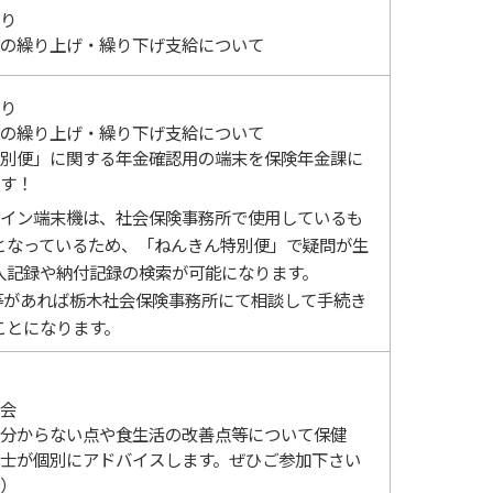
り
の繰り上げ・繰り下げ支給について
り
の繰り上げ・繰り下げ支給について
別便」に関する年金確認用の端末を保険年金課に
す！
イン端末機は、社会保険事務所で使用しているも
となっているため、「ねんきん特別便」で疑問が生
入記録や納付記録の検索が可能になります。
があれば栃木社会保険事務所にて相談して手続き
ことになります。
会
分からない点や食生活の改善点等について保健
士が個別にアドバイスします。ぜひご参加下さい
）