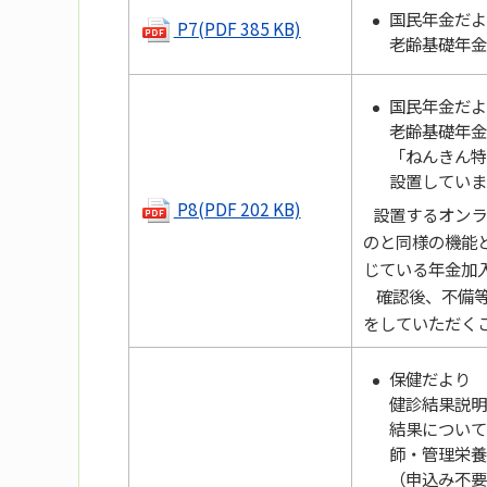
国民年金だよ
P7(PDF 385 KB)
老齢基礎年金
国民年金だよ
老齢基礎年金
「ねんきん特
設置していま
P8(PDF 202 KB)
設置するオンラ
のと同様の機能
じている年金加
確認後、不備等
をしていただく
保健だより
健診結果説明
結果について
師・管理栄養
（申込み不要