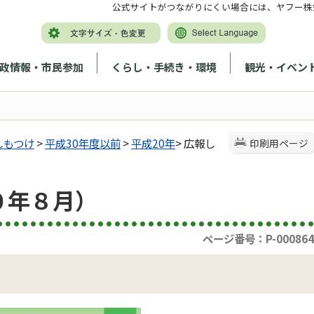
公式サイトがつながりにくい場合には、ヤフー株
政情報・市民参加
くらし・手続き・環境
観光・イベン
しもつけ
>
平成30年度以前
>
平成20年
> 広報し
印刷用ページ
０年８月）
ページ番号：P-000864