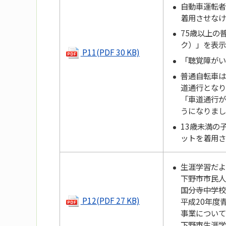
自動車運転者
着用させなけ
75歳以上の
ク）」を表示
P11(PDF 30 KB)
「聴覚障がい
普通自転車は
道通行となり
「車道通行が
うになりまし
13歳未満の
ットを着用さ
生涯学習だよ
下野市市民人
国分寺中学校
P12(PDF 27 KB)
平成20年度
事業について
下野市生涯学