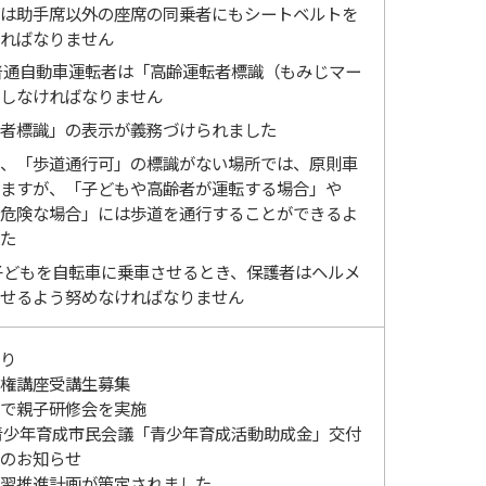
は助手席以外の座席の同乗者にもシートベルトを
ればなりません
普通自動車運転者は「高齢運転者標識（もみじマー
しなければなりません
者標識」の表示が義務づけられました
、「歩道通行可」の標識がない場所では、原則車
ますが、「子どもや高齢者が運転する場合」や
危険な場合」には歩道を通行することができるよ
た
子どもを自転車に乗車させるとき、保護者はヘルメ
せるよう努めなければなりません
り
権講座受講生募集
で親子研修会を実施
青少年育成市民会議「青少年育成活動助成金」交付
のお知らせ
習推進計画が策定されました