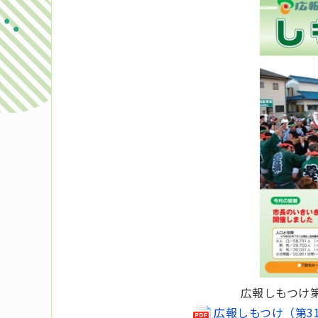
広報しもつけ第
広報しもつけ（第31号