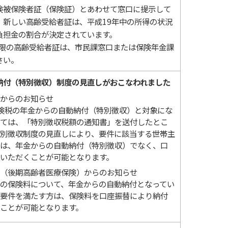
険被保険者証（保険証）とあわせて窓口に提示して
、新しい高齢受給者証は、平成19年中の所得の状況
負担金の割合が決定されています。
期限の高齢受給者証は、市民課窓口または保険年金課
さい。
納付（特別徴収）制度の見直しがおこなわれました
からのお知らせ
保険税の年金からの自動納付（特別徴収）と対象にな
ては、「特別徴収税額の通知書」を送付したとこ
別徴収制度の見直しにより、要件に該当する世帯主
は、年金からの自動納付（特別徴収）でなく、口
いただくことが可能となります。
（後期高齢者医療保険）からのお知らせ
の保険料について、年金からの自動納付となってい
要件を満たす方は、保険料を口座振替により納付
ことが可能となります。