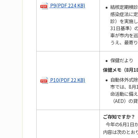
P9(PDF 224 KB)
結核定期検診
感染症法に定
診）を実施し
31日基準）
車が市内を巡
うえ、最寄り
保健だより
保健メモ（8月1
自動体外式除
P10(PDF 22 KB)
市では、8月
命活動に備え
（AED）の
ご存知ですか？
今年の6月1日
内容は次のとお