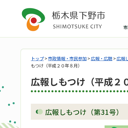
市
トップ
>
市政情報・市民参加
>
広報・広聴
>
広報
もつけ（平成２０年８月）
広報しもつけ（平成２
広報しもつけ（第31号）