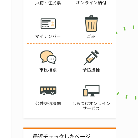
戸籍・住民票
オンライン納付
マイナンバー
ごみ
市民相談
予防接種
公共交通機関
しもつけオンライン
サービス
最近チェックしたページ