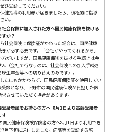
ぜひ受診してください。
保健指導の利用券が届きましたら、積極的に指導
さい。
ら社会保険に加入された方へ国民健康保険を抜ける
ですか？
ら社会保険に保険証がかわった場合は、国民健康
続きが必ず必要です。「会社がやってくれるから」
い方がいますが、国民健康保険を抜ける手続きは会
せん（会社で行なうのは、社会保険への加入手続き
ら厚生年金等への切り替えのみです）。
したにもかかわらず、国民健康保険証を使用してい
後受診となり、下野市の国民健康保険が負担した医
請求させていただく場合があります。
齢受給者証をお持ちの方へ 8月1日より高齢受給者
ます
歳の国民健康保険被保険者の方へ8月1日より利用でき
を7月下旬に送付しました。病院等を受診する際