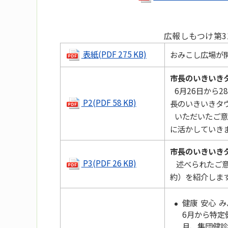
広報しもつけ第3
表紙(PDF 275 KB)
おみこし広場が
市長のいきいき
6月26日から2
P2(PDF 58 KB)
長のいきいきタ
いただいたご意
に活かしていき
市長のいきいき
P3(PDF 26 KB)
述べられたご
約）を紹介しま
健康 安心 み
6月から特定
月、集団健診