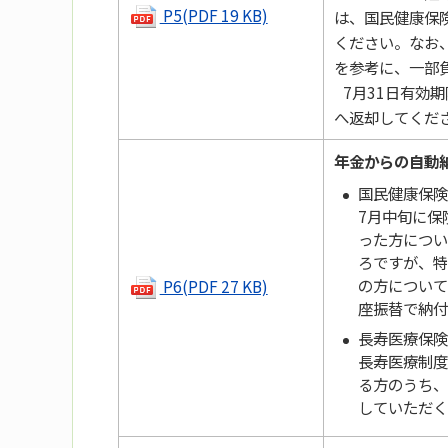
P5(PDF 19 KB)
は、国民健康保
ください。なお
を参考に、一部
7月31日有効
へ返却してくだ
年金からの自動
国民健康保険
​7月中旬に
った方につい
ろですが、特
の方について
P6(PDF 27 KB)
座振替で納付
長寿医療保険
長寿医療制度
る方のうち、
していただく