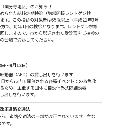
（国分寺地区）のお知らせ
められた結核定期検診（胸部間接レントゲン検
ます。この検診の対象者は65歳以上（平成21年3月
の方で、毎年1回の検診となります。レントゲン検診
回しますので、市から郵送された受診票をご持参の
の会場で受診してください。
8日～9月12日）
細動器（AED）の貸し出しを行います
1日から市内で開催される各種イベントでの救急救
るため、主催する団体に自動体外式除細動器
貸し出しを行います。
 改正道路交通法
から、道路交通法の一部が改正されています。主な
りです。