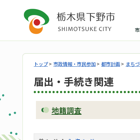
市
トップ
>
市政情報・市民参加
>
都市計画
>
まちづ
届出・手続き関連
地籍調査