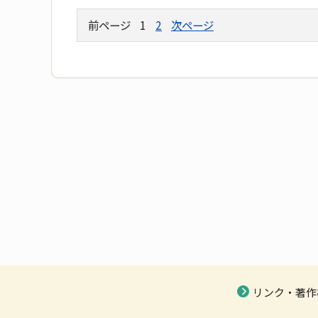
前ページ
1
2
次ページ
リンク・著作