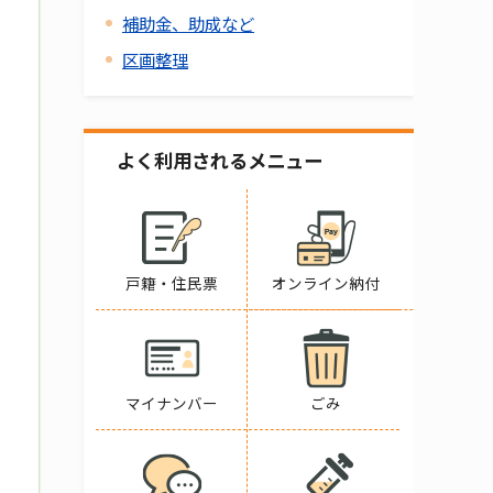
補助金、助成など
区画整理
よく利用されるメニュー
戸籍・住民票
オンライン納付
マイナンバー
ごみ