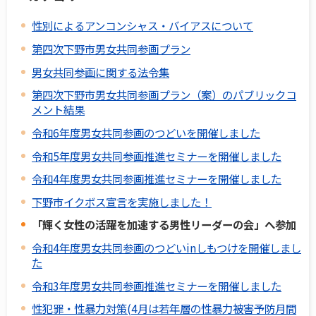
性別によるアンコンシャス・バイアスについて
第四次下野市男女共同参画プラン
男女共同参画に関する法令集
第四次下野市男女共同参画プラン（案）のパブリックコ
メント結果
令和6年度男女共同参画のつどいを開催しました
令和5年度男女共同参画推進セミナーを開催しました
令和4年度男女共同参画推進セミナーを開催しました
下野市イクボス宣言を実施しました！
「輝く女性の活躍を加速する男性リーダーの会」へ参加
令和4年度男女共同参画のつどいinしもつけを開催しまし
た
令和3年度男女共同参画推進セミナーを開催しました
性犯罪・性暴力対策(4月は若年層の性暴力被害予防月間