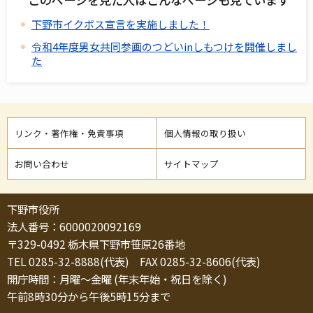
下野市イクボス宣言を実施しました！
令和4年度男女共同参画のつどいinしもつけを開催しまし
た
リンク・著作権・免責事項
個人情報の取り扱い
お問い合わせ
サイトマップ
下野市役所
法人番号：6000020092169
〒329-0492 栃木県下野市笹原26番地
TEL 0285-32-8888(代表) FAX 0285-32-8606(代表)
開庁時間：月曜～金曜 (年末年始・祝日を除く)
午前8時30分から午後5時15分まで