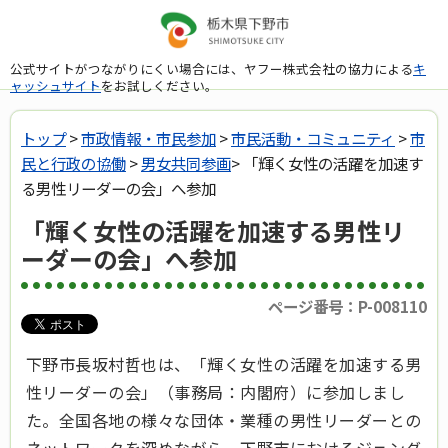
公式サイトがつながりにくい場合には、ヤフー株式会社の協力による
キ
ャッシュサイト
をお試しください。
トップ
>
市政情報・市民参加
>
市民活動・コミュニティ
>
市
民と行政の協働
>
男女共同参画
> 「輝く女性の活躍を加速す
る男性リーダーの会」へ参加
「輝く女性の活躍を加速する男性リ
ーダーの会」へ参加
ページ番号：P-008110
下野市長坂村哲也は、「輝く女性の活躍を加速する男
性リーダーの会」（事務局：内閣府）に参加しまし
た。全国各地の様々な団体・業種の男性リーダーとの