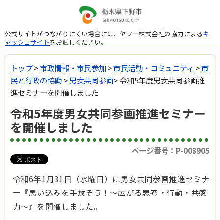
公式サイトがつながりにくい場合には、ヤフー株式会社の協力による
キ
ャッシュサイト
をお試しください。
トップ
>
市政情報・市民参加
>
市民活動・コミュニティ
>
市
民と行政の協働
>
男女共同参画
> 令和5年度男女共同参画推
進セミナーを開催しました
令和5年度男女共同参画推進セミナー
を開催しました
ページ番号：P-008905
令和6年1月31日（水曜日）に男女共同参画推進セミナ
ー『思い込みを手放そう！～広がる思考・行動・共感
力～
』を開催しました。