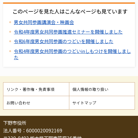
このページを見た人はこんなページも見ています
男女共同参画講演会・映画会
令和4年度男女共同参画推進セミナーを開催しました
令和6年度男女共同参画のつどいを開催しました
令和4年度男女共同参画のつどいinしもつけを開催しまし
た
リンク・著作権・免責事項
個人情報の取り扱い
お問い合わせ
サイトマップ
下野市役所
法人番号：6000020092169
〒329-0492 栃木県下野市笹原26番地