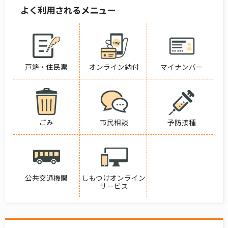
よく利用されるメニュー
戸籍・住民票
オンライン納付
マイナンバー
ごみ
市民相談
予防接種
公共交通機関
しもつけオンライン
サービス