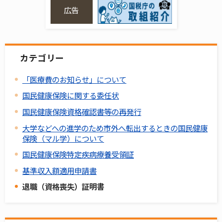
広告
カテゴリー
「医療費のお知らせ」について
国民健康保険に関する委任状
国民健康保険資格確認書等の再発行
大学などへの進学のため市外へ転出するときの国民健康
保険（マル学）について
国民健康保険特定疾病療養受領証
基準収入額適用申請書
退職（資格喪失）証明書