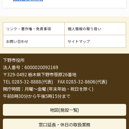
リンク・著作権・免責事項
個人情報の取り扱い
お問い合わせ
サイトマップ
下野市役所
法人番号：6000020092169
〒329-0492 栃木県下野市笹原26番地
TEL 0285-32-8888(代表) FAX 0285-32-8606(代表)
開庁時間：月曜～金曜 (年末年始・祝日を除く)
午前8時30分から午後5時15分まで
地図(施設一覧)
窓口延長・休日の取扱業務