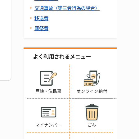
交通事故（第三者行為の場合）
移送費
葬祭費
よく利用されるメニュー
戸籍・住民票
オンライン納付
マイナンバー
ごみ