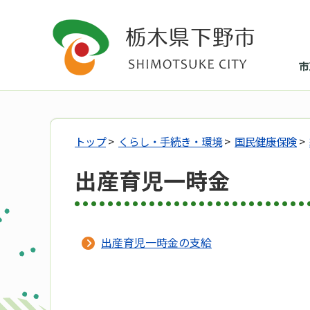
市
トップ
>
くらし・手続き・環境
>
国民健康保険
>
出産育児一時金
出産育児一時金の支給