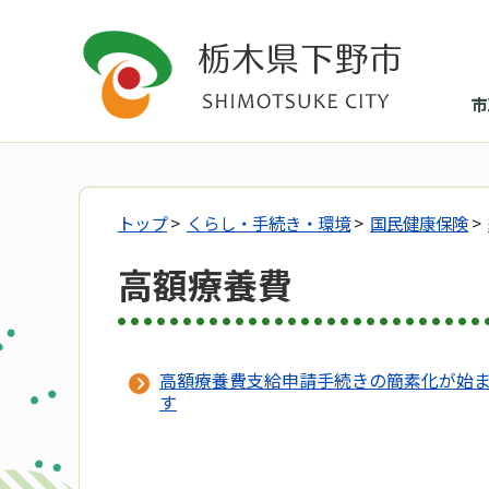
市
トップ
>
くらし・手続き・環境
>
国民健康保険
>
高額療養費
高額療養費支給申請手続きの簡素化が始
す