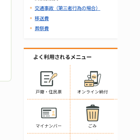
交通事故（第三者行為の場合）
移送費
葬祭費
よく利用されるメニュー
戸籍・住民票
オンライン納付
マイナンバー
ごみ