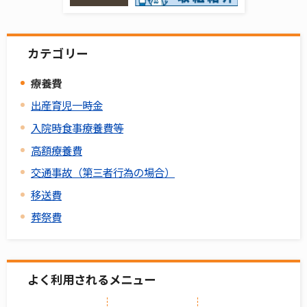
カテゴリー
療養費
出産育児一時金
入院時食事療養費等
高額療養費
交通事故（第三者行為の場合）
移送費
葬祭費
よく利用されるメニュー