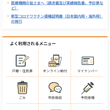
医療機関の皆さまへ（請求書及び実績報告書、予診票な
ど）
新型コロナワクチン接種証明書（日本国内用・海外用）
の発行
よく利用されるメニュー
戸籍・住民票
オンライン納付
マイナンバー
ごみ
市民相談
予防接種