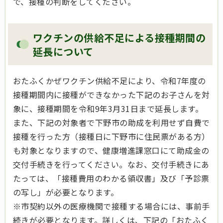
で、接種の判断をしてください。
ワクチンの供給不足による接種期間の
延長について
おたふくかぜワクチン供給不足により、令和7年度の
接種期間内に接種ができなかった下記のお子さんを対
象に、接種期間を令和9年3月31日まで延長します。
また、下記の対象者で下野市の助成を利用せず自費で
接種を行った方（接種日に下野市に住民票がある方）
も対象となりますので、健康増進課窓口にて助成金の
交付手続きを行ってください。なお、交付手続きにあ
たっては、「接種費用のわかる領収書」及び「予診票
の写し」が必要となります。
※市契約以外の医療機関で接種する場合には、事前手
続きが必要となります。詳しくは、下記の「おたふく