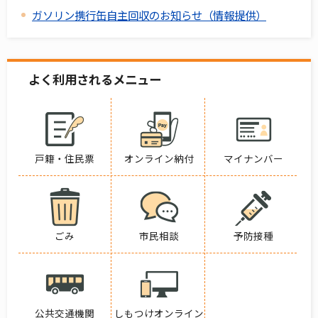
ガソリン携行缶自主回収のお知らせ（情報提供）
よく利用されるメニュー
戸籍・住民票
オンライン納付
マイナンバー
ごみ
市民相談
予防接種
公共交通機関
しもつけオンライン