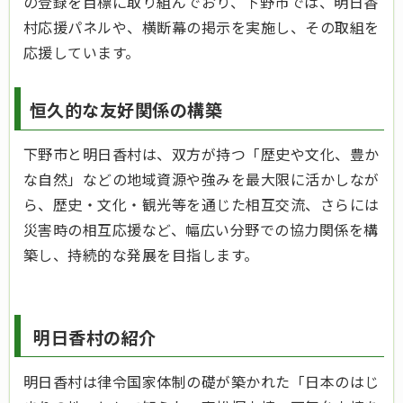
の登録を目標に取り組んでおり、下野市では、明日香
村応援パネルや、横断幕の掲示を実施し、その取組を
応援しています。
恒久的な友好関係の構築
下野市と明日香村は、双方が持つ「歴史や文化、豊か
な自然」などの地域資源や強みを最大限に活かしなが
ら、歴史・文化・観光等を通じた相互交流、さらには
災害時の相互応援など、幅広い分野での協力関係を構
築し、持続的な発展を目指します。
明日香村の紹介
明日香村は律令国家体制の礎が築かれた「日本のはじ