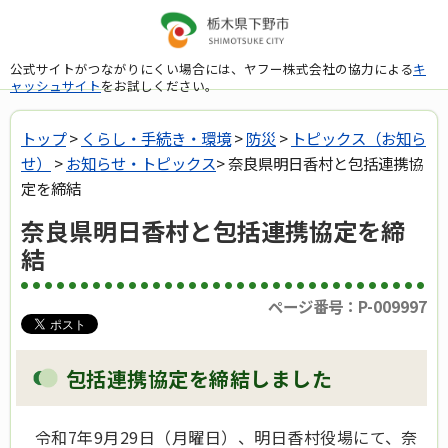
公式サイトがつながりにくい場合には、ヤフー株式会社の協力による
キ
ャッシュサイト
をお試しください。
トップ
>
くらし・手続き・環境
>
防災
>
トピックス（お知ら
せ）
>
お知らせ・トピックス
> 奈良県明日香村と包括連携協
定を締結
奈良県明日香村と包括連携協定を締
結
ページ番号：P-009997
包括連携協定を締結しました
令和7年9月29日（月曜日）、明日香村役場にて、奈