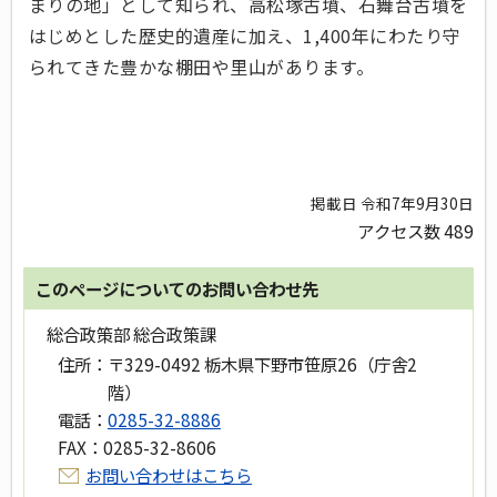
まりの地」として知られ、高松塚古墳、石舞台古墳を
はじめとした歴史的遺産に加え、1,400年にわたり守
られてきた豊かな棚田や里山があります。
掲載日 令和7年9月30日
アクセス数
489
このページについてのお問い合わせ先
総合政策部 総合政策課
住所：
〒329-0492 栃木県下野市笹原26（庁舎2
階）
電話：
0285-32-8886
FAX：
0285-32-8606
お問い合わせはこちら