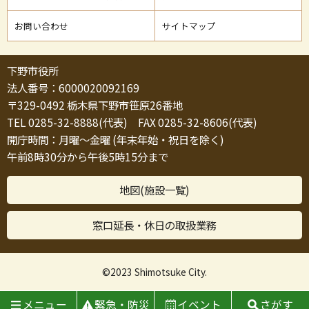
お問い合わせ
サイトマップ
下野市役所
法人番号：6000020092169
〒329-0492 栃木県下野市笹原26番地
TEL 0285-32-8888(代表) FAX 0285-32-8606(代表)
開庁時間：月曜～金曜 (年末年始・祝日を除く)
午前8時30分から午後5時15分まで
地図(施設一覧)
窓口延長・休日の取扱業務
©2023 Shimotsuke City.
メニュー
緊急・防災
イベント
さがす