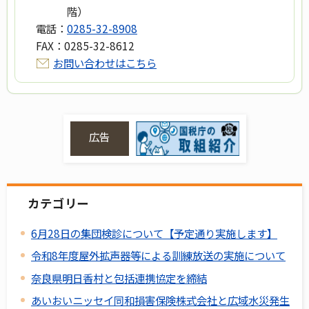
階）
電話：
0285-32-8908
FAX：
0285-32-8612
お問い合わせはこちら
広告
カテゴリー
6月28日の集団検診について【予定通り実施します】
令和8年度屋外拡声器等による訓練放送の実施について
奈良県明日香村と包括連携協定を締結
あいおいニッセイ同和損害保険株式会社と広域水災発生