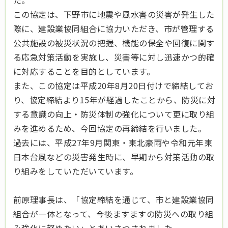
た。
この協定は、下野市に地震や風水害の災害が発生した
際に、建設業協同組合に協力いただき、市が管理する
公共施設の被災状況の把握、機能の保全や回復に関す
る応急対策活動を実施し、災害等に対し迅速かつ的確
に対応することを目的としています。
また、この協定は平成20年8月20日付けで締結してお
り、協定締結より15年が経過したことから、防災に対
する意識の向上・防災体制の強化について更に取り組
みを進めるため、今回協定の再締結を行いました。
過去には、平成27年9月関東・東北豪雨や令和元年東
日本台風などの災害発生時に、早期から対策活動の取
り組みをしていただいています。
前原理事長は、「協定締結を通じて、市と建設業協同
組合が一体となって、今後ますますの防災への取り組