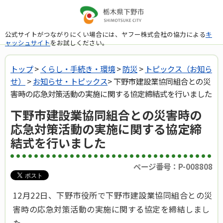
公式サイトがつながりにくい場合には、ヤフー株式会社の協力による
キ
ャッシュサイト
をお試しください。
トップ
>
くらし・手続き・環境
>
防災
>
トピックス（お知ら
せ）
>
お知らせ・トピックス
> 下野市建設業協同組合との災
害時の応急対策活動の実施に関する協定締結式を行いました
下野市建設業協同組合との災害時の
応急対策活動の実施に関する協定締
結式を行いました
ページ番号：P-008808
12月22日、下野市役所で下野市建設業協同組合との災
害時の応急対策活動の実施に関する協定を締結しまし