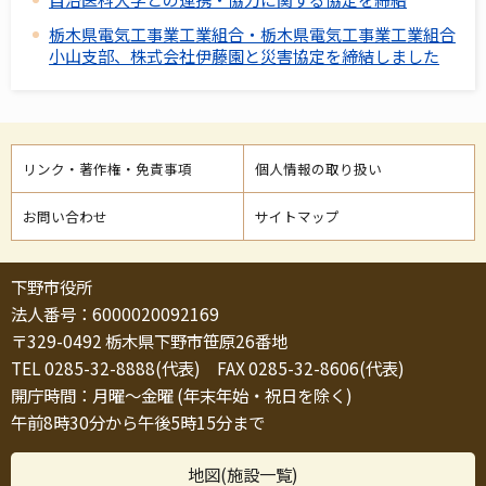
栃木県電気工事業工業組合・栃木県電気工事業工業組合
小山支部、株式会社伊藤園と災害協定を締結しました
リンク・著作権・免責事項
個人情報の取り扱い
お問い合わせ
サイトマップ
下野市役所
法人番号：6000020092169
〒329-0492 栃木県下野市笹原26番地
TEL 0285-32-8888(代表) FAX 0285-32-8606(代表)
開庁時間：月曜～金曜 (年末年始・祝日を除く)
午前8時30分から午後5時15分まで
地図(施設一覧)