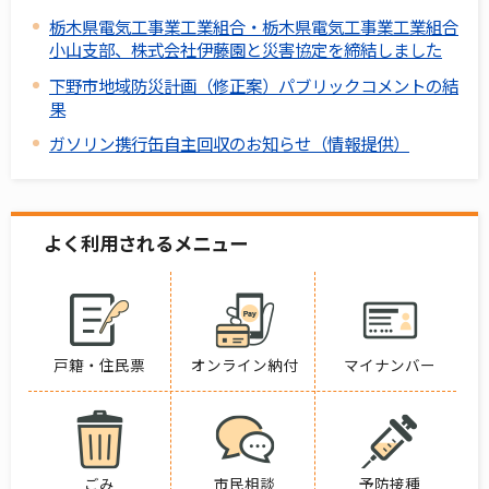
栃木県電気工事業工業組合・栃木県電気工事業工業組合
小山支部、株式会社伊藤園と災害協定を締結しました
下野市地域防災計画（修正案）パブリックコメントの結
果
ガソリン携行缶自主回収のお知らせ（情報提供）
よく利用されるメニュー
戸籍・住民票
オンライン納付
マイナンバー
ごみ
市民相談
予防接種