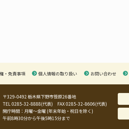
権・免責事項
個人情報の取り扱い
お問い合わせ
〒329-0492 栃木県下野市笹原26番地
TEL 0285-32-8888(代表) FAX 0285-32-8606(代表)
開庁時間：月曜～金曜 (年末年始・祝日を除く)
午前8時30分から午後5時15分まで