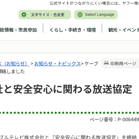
公式サイトがつながりにくい場合には、ヤフー株
政情報・市民参加
くらし・手続き・環境
観光・イベン
ス（お知らせ）
>
お知らせ・トピックス
> ケーブ
印刷用ページ
締結しました
社と安全安心に関わる放送協定
ページ番号：P-006449
ーブルテレビ株式会社と「安全安心に関わる放送協定」を締結