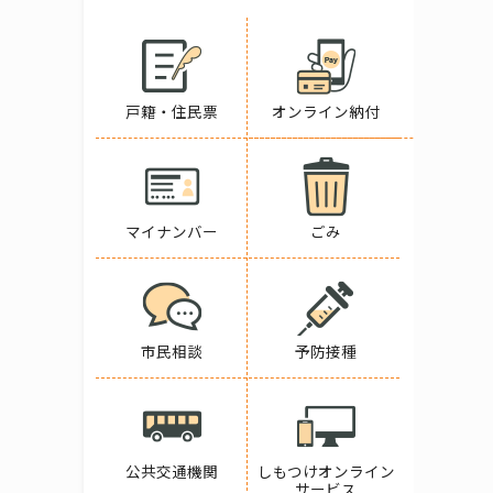
戸籍・住民票
オンライン納付
マイナンバー
ごみ
市民相談
予防接種
公共交通機関
しもつけオンライン
サービス