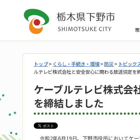
市
トップ
>
くらし・手続き・環境
>
防災
>
トピック
ルテレビ株式会社と安全安心に関わる放送協定を
ケーブルテレビ株式会
を締結しました
令和2年6月19日、下野市役所においてケ