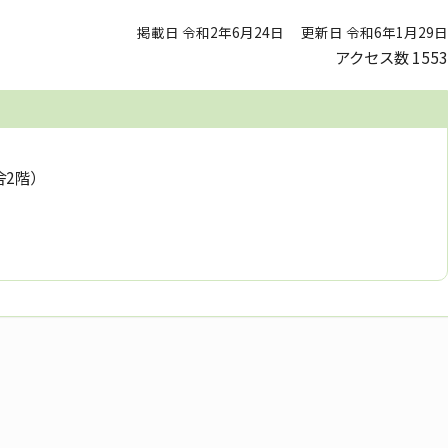
掲載日 令和2年6月24日
更新日 令和6年1月29日
アクセス数
1553
舎2階）