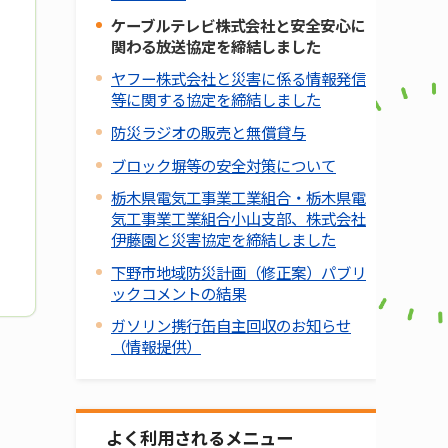
ケーブルテレビ株式会社と安全安心に
関わる放送協定を締結しました
ヤフー株式会社と災害に係る情報発信
等に関する協定を締結しました
防災ラジオの販売と無償貸与
ブロック塀等の安全対策について
栃木県電気工事業工業組合・栃木県電
気工事業工業組合小山支部、株式会社
伊藤園と災害協定を締結しました
下野市地域防災計画（修正案）パブリ
ックコメントの結果
ガソリン携行缶自主回収のお知らせ
（情報提供）
よく利用されるメニュー