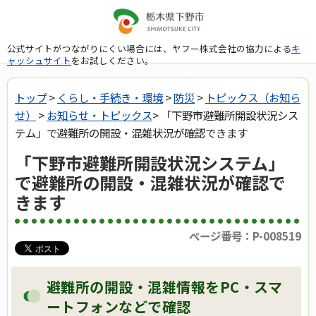
公式サイトがつながりにくい場合には、ヤフー株式会社の協力による
キ
ャッシュサイト
をお試しください。
トップ
>
くらし・手続き・環境
>
防災
>
トピックス（お知ら
せ）
>
お知らせ・トピックス
> 「下野市避難所開設状況シス
テム」で避難所の開設・混雑状況が確認できます
「下野市避難所開設状況システム」
で避難所の開設・混雑状況が確認で
きます
ページ番号：P-008519
避難所の開設・混雑情報をPC・スマ
ートフォンなどで確認