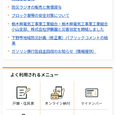
防災ラジオの販売と無償貸与
ブロック塀等の安全対策について
栃木県電気工事業工業組合・栃木県電気工事業工業組合
小山支部、株式会社伊藤園と災害協定を締結しました
下野市地域防災計画（修正案）パブリックコメントの結
果
ガソリン携行缶自主回収のお知らせ（情報提供）
よく利用されるメニュー
戸籍・住民票
オンライン納付
マイナンバー